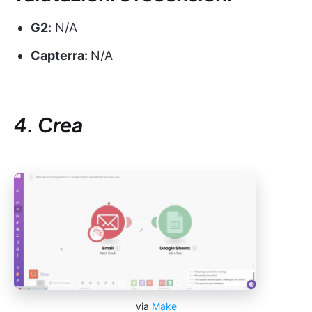
G2:
N/A
Capterra:
N/A
4. Crea
via
Make