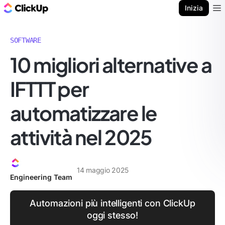
Blog di ClickUp
Inizia
Ope
SOFTWARE
10 migliori alternative a
IFTTT per
automatizzare le
attività nel 2025
14 maggio 2025
Engineering Team
Automazioni più intelligenti con ClickUp
oggi stesso!