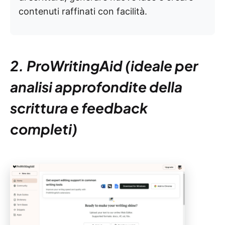
contenuti raffinati con facilità.
2. ProWritingAid (ideale per
analisi approfondite della
scrittura e feedback
completi)