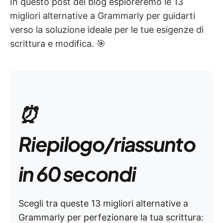
In questo post del blog esploreremo le 13
migliori alternative a Grammarly per guidarti
verso la soluzione ideale per le tue esigenze di
scrittura e modifica. 🎯
⏰
Riepilogo/riassunto
in 60 secondi
Scegli tra queste 13 migliori alternative a
Grammarly per perfezionare la tua scrittura: