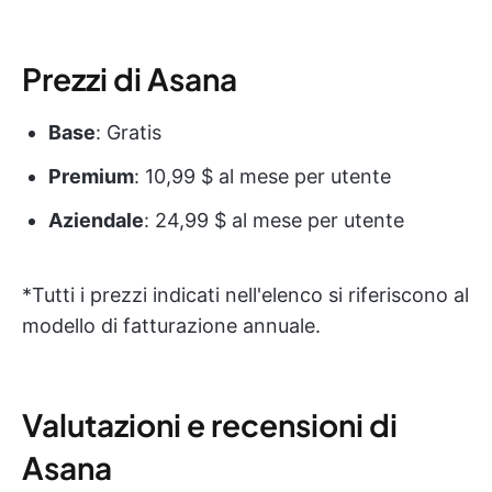
Prezzi di Asana
Base
: Gratis
Premium
: 10,99 $ al mese per utente
Aziendale
: 24,99 $ al mese per utente
*Tutti i prezzi indicati nell'elenco si riferiscono al
modello di fatturazione annuale.
Valutazioni e recensioni di
Asana