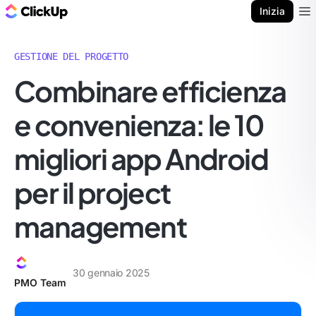
Blog di ClickUp
Inizia
Ope
GESTIONE DEL PROGETTO
Combinare efficienza
e convenienza: le 10
migliori app Android
per il project
management
30 gennaio 2025
PMO Team