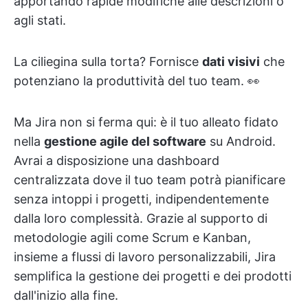
apportando rapide modifiche alle descrizioni o
agli stati.
La ciliegina sulla torta? Fornisce
dati visivi
che
potenziano la produttività del tuo team. 👀
Ma Jira non si ferma qui: è il tuo alleato fidato
nella
gestione agile del software
su Android.
Avrai a disposizione una
dashboard
centralizzata dove il tuo team potrà pianificare
senza intoppi i progetti, indipendentemente
dalla loro complessità. Grazie al supporto di
metodologie agili come Scrum e Kanban,
insieme a flussi di lavoro personalizzabili, Jira
semplifica la gestione dei progetti e dei prodotti
dall'inizio alla fine.