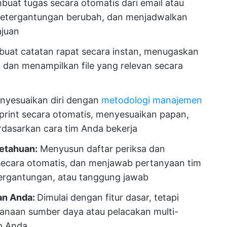
uat tugas secara otomatis dari email atau
 ketergantungan berubah, dan menjadwalkan
ajuan
uat catatan rapat secara instan, menugaskan
, dan menampilkan file yang relevan secara
nyesuaikan diri dengan
metodologi manajemen
print secara otomatis, menyesuaikan papan,
dasarkan cara tim Anda bekerja
etahuan:
Menyusun daftar periksa dan
ecara otomatis, dan menjawab pertanyaan tim
tergantungan, atau tanggung jawab
an Anda:
Dimulai dengan fitur dasar, tetapi
canaan sumber daya atau pelacakan multi-
p Anda