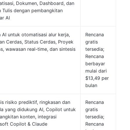
tisasi, Dokumen, Dashboard, dan
 Tulis dengan pembangkitan
r AI
 AI untuk otomatisasi alur kerja,
Rencana
an Cerdas, Status Cerdas, Proyek
gratis
s, wawasan real-time, dan sintesis
tersedia;
Rencana
berbayar
mulai dari
$13,49 per
bulan
is risiko prediktif, ringkasan dan
Rencana
a yang didukung AI, Copilot untuk
gratis
ngkitan konten, integrasi
tersedia;
soft Copilot & Claude
Rencana