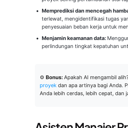
Memprediksi dan mencegah hamb
terlewat, mengidentifikasi tugas y
penyesuaian beban kerja untuk menj
Menjamin keamanan data:
Mengguna
perlindungan tingkat kepatuhan un
⚙️
Bonus:
Apakah AI mengambil ali
proyek
dan apa artinya bagi Anda. P
Anda lebih cerdas, lebih cepat, dan 
Asisten Manajer Pr