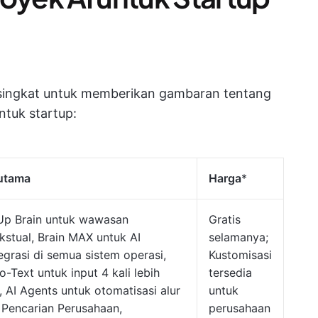
n singkat untuk memberikan gambaran tentang
ntuk startup:
 utama
Harga
*
Up Brain untuk wawasan
Gratis
kstual, Brain MAX untuk AI
selamanya;
tegrasi di semua sistem operasi,
Kustomisasi
o-Text untuk input 4 kali lebih
tersedia
, AI Agents untuk otomatisasi alur
untuk
, Pencarian Perusahaan,
perusahaan