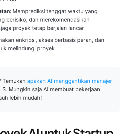
atan:
Memprediksi tenggat waktu yang
ang berisiko, dan merekomendasikan
aga proyek tetap berjalan lancar
kan enkripsi, akses berbasis peran, dan
tuk melindungi proyek
h? Temukan
apakah AI menggantikan manajer
. S. Mungkin saja AI membuat pekerjaan
jauh lebih mudah!
oyek AI untuk Startup