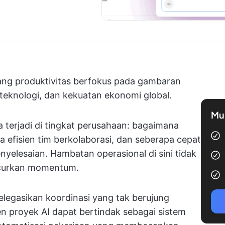
ntang produktivitas berfokus pada gambaran
 teknologi, dan kekuatan ekonomi global.
Mul
 terjadi di tingkat perusahaan: bagaimana
pa efisien tim berkolaborasi, dan seberapa cepat
yelesaian. Hambatan operasional di sini tidak
curkan momentum.
legasikan koordinasi yang tak berujung
n proyek AI dapat bertindak sebagai sistem