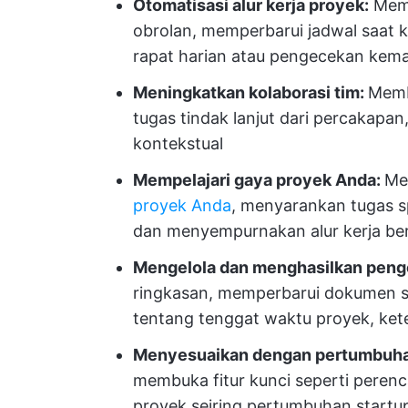
Otomatisasi alur kerja proyek:
Memb
obrolan, memperbarui jadwal saat
rapat harian atau pengecekan kem
Meningkatkan kolaborasi tim:
Memb
tugas tindak lanjut dari percakapan
kontekstual
Mempelajari gaya proyek Anda:
Me
proyek Anda
, menyarankan tugas s
dan menyempurnakan alur kerja ber
Mengelola dan menghasilkan peng
ringkasan, memperbarui dokumen s
tentang tenggat waktu proyek, ke
Menyesuaikan dengan pertumbuh
membuka fitur kunci seperti peren
proyek seiring pertumbuhan startu