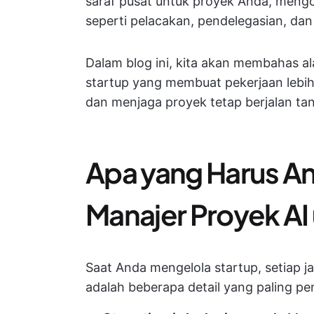
saraf pusat untuk proyek Anda, men
seperti pelacakan, pendelegasian, dan
Dalam blog ini, kita akan membahas al
startup yang membuat pekerjaan lebi
dan menjaga proyek tetap berjalan tan
Apa yang Harus An
Manajer Proyek AI
Saat Anda mengelola startup, setiap j
adalah beberapa detail yang paling p