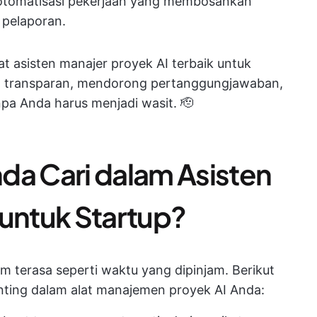
gotomatisasi pekerjaan yang membosankan
 pelaporan.
at asisten manajer proyek AI terbaik untuk
h transparan, mendorong pertanggungjawaban,
pa Anda harus menjadi wasit. 🫡
da Cari dalam Asisten
 untuk Startup?
am terasa seperti waktu yang dipinjam. Berikut
enting dalam alat manajemen proyek AI Anda: