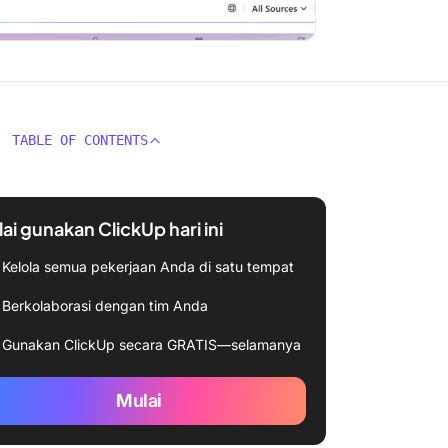
TABLE OF CONTENTS
ai gunakan ClickUp hari ini
Kelola semua pekerjaan Anda di satu tempat
Berkolaborasi dengan tim Anda
Gunakan ClickUp secara GRATIS—selamanya
Mulai