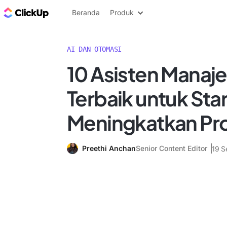
Blog ClickUp
Beranda
Produk
AI DAN OTOMASI
10 Asisten Manaje
Terbaik untuk Sta
Meningkatkan Pro
Preethi Anchan
Senior Content Editor
19 S