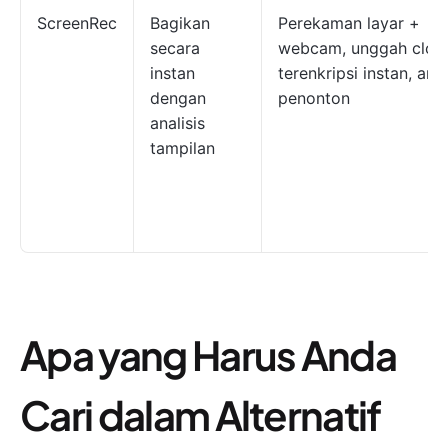
ScreenRec
Bagikan
Perekaman layar +
secara
webcam, unggah clou
instan
terenkripsi instan, anal
dengan
penonton
analisis
tampilan
Apa yang Harus Anda
Cari dalam Alternatif