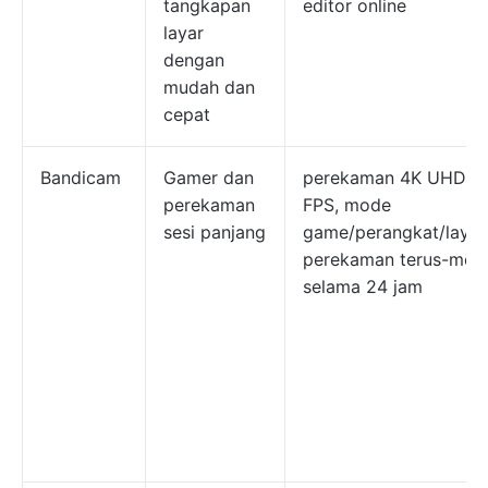
tangkapan
editor online
layar
dengan
mudah dan
cepat
Bandicam
Gamer dan
perekaman 4K UHD +
perekaman
FPS, mode
sesi panjang
game/perangkat/layar
perekaman terus-men
selama 24 jam