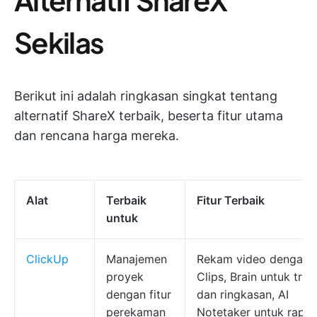
Sekilas
Berikut ini adalah ringkasan singkat tentang
alternatif ShareX terbaik, beserta fitur utama
dan rencana harga mereka.
Alat
Terbaik
Fitur Terbaik
untuk
ClickUp
Manajemen
Rekam video dengan
proyek
Clips, Brain untuk tran
dengan fitur
dan ringkasan, AI
perekaman
Notetaker untuk rapat