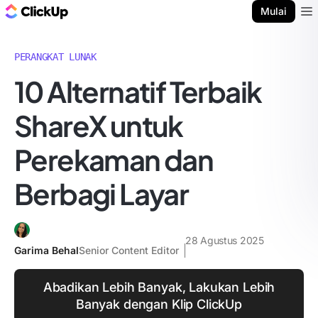
Blog ClickUp
Mulai
Ope
PERANGKAT LUNAK
10 Alternatif Terbaik
ShareX untuk
Perekaman dan
Berbagi Layar
28 Agustus 2025
Garima Behal
Senior Content Editor
Abadikan Lebih Banyak, Lakukan Lebih
Banyak dengan Klip ClickUp