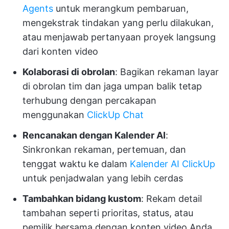
Agents
untuk merangkum pembaruan,
mengekstrak tindakan yang perlu dilakukan,
atau menjawab pertanyaan proyek langsung
dari konten video
Kolaborasi di obrolan
: Bagikan rekaman layar
di obrolan tim dan jaga umpan balik tetap
terhubung dengan percakapan
menggunakan
ClickUp Chat
Rencanakan dengan Kalender AI
:
Sinkronkan rekaman, pertemuan, dan
tenggat waktu ke dalam
Kalender AI ClickUp
untuk penjadwalan yang lebih cerdas
Tambahkan bidang kustom
: Rekam detail
tambahan seperti prioritas, status, atau
pemilik bersama dengan konten video Anda