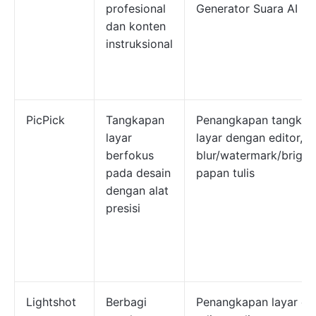
profesional
Generator Suara AI
dan konten
instruksional
PicPick
Tangkapan
Penangkapan tangkap
layar
layar dengan editor,
berfokus
blur/watermark/bright
pada desain
papan tulis
dengan alat
presisi
Lightshot
Berbagi
Penangkapan layar ce