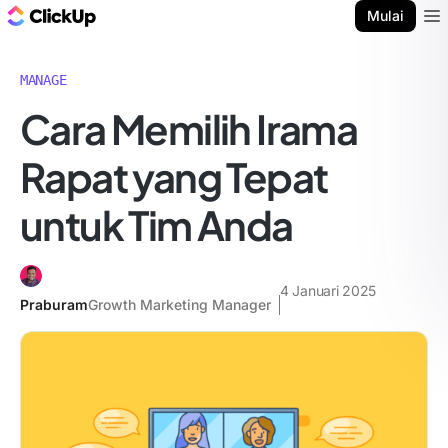
Blog ClickUp
Mulai
Ope
MANAGE
Cara Memilih Irama
Rapat yang Tepat
untuk Tim Anda
4 Januari 2025
Praburam
Growth Marketing Manager