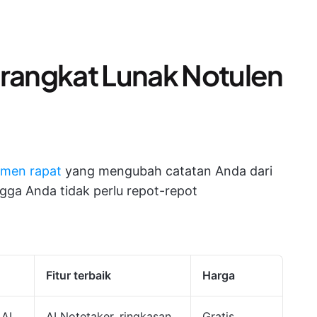
erangkat Lunak Notulen
emen rapat
yang mengubah catatan Anda dari
ngga Anda tidak perlu repot-repot
Fitur terbaik
Harga
 AI
AI Notetaker, ringkasan
Gratis