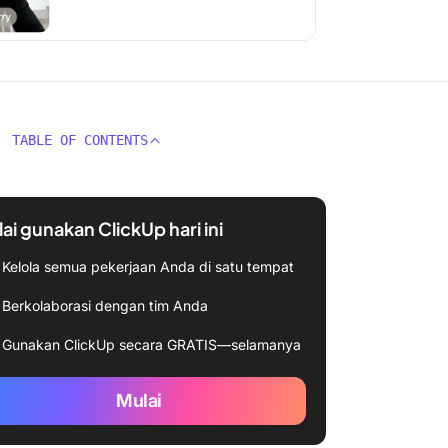
TABLE OF CONTENTS
ai gunakan ClickUp hari ini
Kelola semua pekerjaan Anda di satu tempat
Berkolaborasi dengan tim Anda
Gunakan ClickUp secara GRATIS—selamanya
Mulai