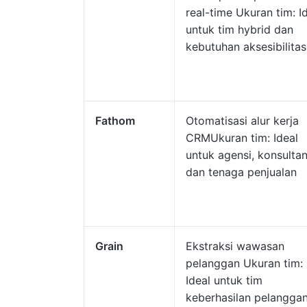
real-time Ukuran tim: I
untuk tim hybrid dan
kebutuhan aksesibilitas
Fathom
Otomatisasi alur kerja
CRMUkuran tim: Ideal
untuk agensi, konsultan
dan tenaga penjualan
Grain
Ekstraksi wawasan
pelanggan Ukuran tim:
Ideal untuk tim
keberhasilan pelangga