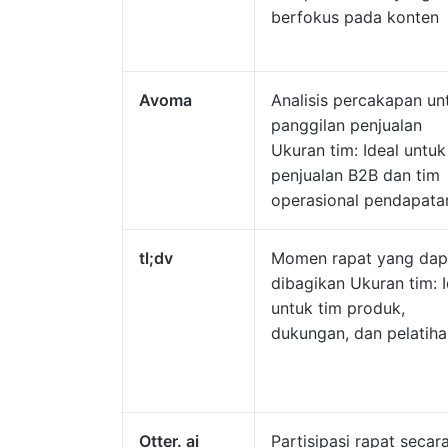
berfokus pada konten
Avoma
Analisis percakapan un
panggilan penjualan
Ukuran tim: Ideal untuk
penjualan B2B dan tim
operasional pendapata
tl;dv
Momen rapat yang dap
dibagikan Ukuran tim: I
untuk tim produk,
dukungan, dan pelatiha
Otter. ai
Partisipasi rapat secar