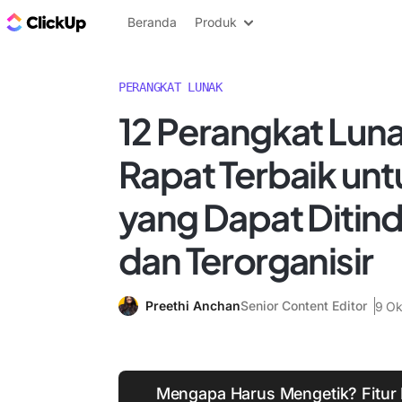
Blog ClickUp
Beranda
Produk
PERANGKAT LUNAK
12 Perangkat Lun
Rapat Terbaik unt
yang Dapat Ditind
dan Terorganisir
Preethi Anchan
Senior Content Editor
9 Ok
Mengapa Harus Mengetik? Fitur