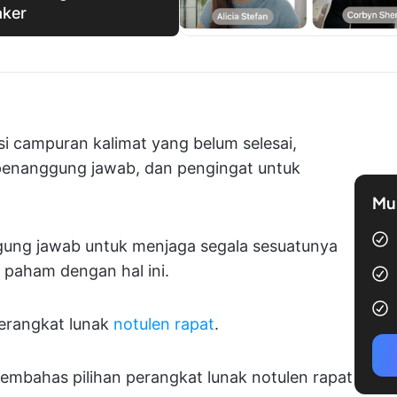
aker
isi campuran kalimat yang belum selesai,
 penanggung jawab, dan pengingat untuk
Mul
gung jawab untuk menjaga segala sesuatunya
t paham dengan hal ini.
erangkat lunak
notulen rapat
.
membahas pilihan perangkat lunak notulen rapat