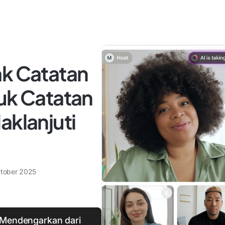
ak Catatan
uk Catatan
aklanjuti
tober 2025
 Mendengarkan dari