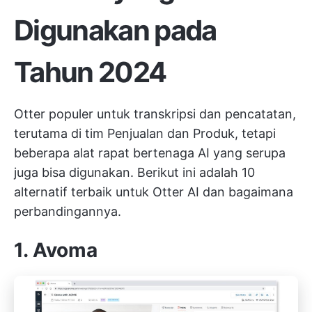
Digunakan pada
Tahun 2024
Otter populer untuk transkripsi dan pencatatan,
terutama di tim Penjualan dan Produk, tetapi
beberapa alat rapat bertenaga AI yang serupa
juga bisa digunakan. Berikut ini adalah 10
alternatif terbaik untuk Otter AI dan bagaimana
perbandingannya.
1. Avoma