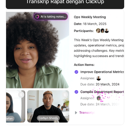
Transkrip Rapat dengan ClickUp