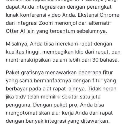
dapat Anda integrasikan dengan perangkat
lunak konferensi video Anda. Ekstensi Chrome
dan integrasi Zoom menonjol dari alternatif
Otter AI lain yang tercantum sebelumnya.
Misalnya, Anda bisa merekam rapat dengan
kualitas tinggi, membagikan klip dari rapat, dan
mentranskripsikan dalam lebih dari 30 bahasa.
Paket gratisnya menawarkan beberapa fitur
yang sama bermanfaatnya dengan fitur yang
berbayar pada alat rapat lainnya. Tidak heran
jika tl;dv telah memiliki sekitar satu juta
pengguna. Dengan paket pro, Anda bisa
mengotomatiskan alur kerja Anda dari rapat
dengan banyak integrasi yang ditawarkan.