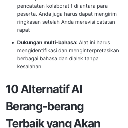
pencatatan kolaboratif di antara para
peserta. Anda juga harus dapat mengirim
ringkasan setelah Anda merevisi catatan
rapat
Dukungan multi-bahasa:
Alat ini harus
mengidentifikasi dan menginterpretasikan
berbagai bahasa dan dialek tanpa
kesalahan.
10 Alternatif AI
Berang-berang
Terbaik yang Akan