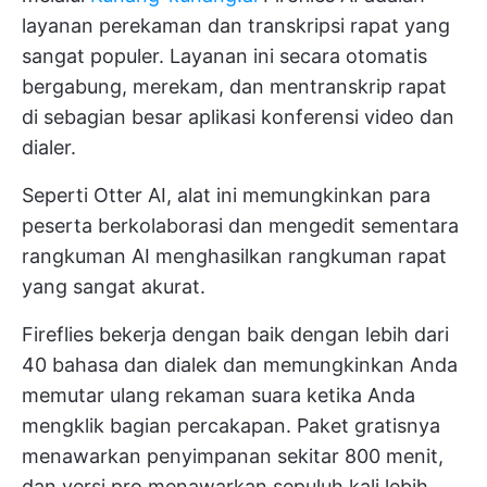
layanan perekaman dan transkripsi rapat yang
sangat populer. Layanan ini secara otomatis
bergabung, merekam, dan mentranskrip rapat
di sebagian besar aplikasi konferensi video dan
dialer.
Seperti Otter AI, alat ini memungkinkan para
peserta berkolaborasi dan mengedit sementara
rangkuman AI menghasilkan rangkuman rapat
yang sangat akurat.
Fireflies bekerja dengan baik dengan lebih dari
40 bahasa dan dialek dan memungkinkan Anda
memutar ulang rekaman suara ketika Anda
mengklik bagian percakapan. Paket gratisnya
menawarkan penyimpanan sekitar 800 menit,
dan versi pro menawarkan sepuluh kali lebih