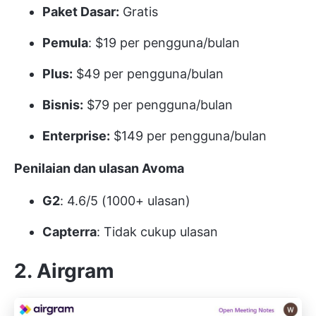
Paket Dasar:
Gratis
Pemula
: $19 per pengguna/bulan
Plus:
$49 per pengguna/bulan
Bisnis:
$79 per pengguna/bulan
Enterprise:
$149 per pengguna/bulan
Penilaian dan ulasan Avoma
G2
: 4.6/5 (1000+ ulasan)
Capterra
: Tidak cukup ulasan
2. Airgram