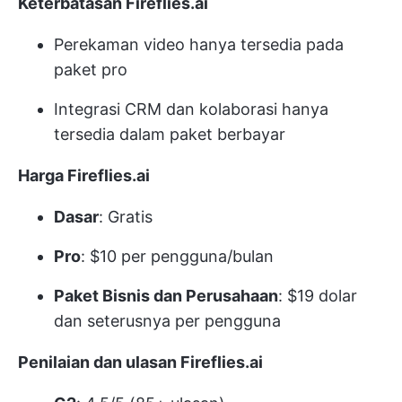
Keterbatasan Fireflies.ai
Perekaman video hanya tersedia pada
paket pro
Integrasi CRM dan kolaborasi hanya
tersedia dalam paket berbayar
Harga Fireflies.ai
Dasar
: Gratis
Pro
: $10 per pengguna/bulan
Paket Bisnis dan Perusahaan
: $19 dolar
dan seterusnya per pengguna
Penilaian dan ulasan Fireflies.ai