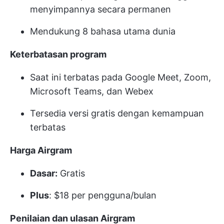
menyimpannya secara permanen
Mendukung 8 bahasa utama dunia
Keterbatasan program
Saat ini terbatas pada Google Meet, Zoom,
Microsoft Teams, dan Webex
Tersedia versi gratis dengan kemampuan
terbatas
Harga Airgram
Dasar:
Gratis
Plus
: $18 per pengguna/bulan
Penilaian dan ulasan Airgram