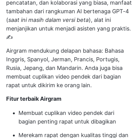
pencatatan, dan kolaborasi yang biasa, manfaat
tambahan dari rangkuman AI bertenaga GPT-4
(
saat ini masih dalam versi beta
), alat ini
menjanjikan untuk menjadi asisten yang praktis.
✍️
Airgram mendukung delapan bahasa: Bahasa
Inggris, Spanyol, Jerman, Prancis, Portugis,
Rusia, Jepang, dan Mandarin. Anda juga bisa
membuat cuplikan video pendek dari bagian
rapat untuk dikirim ke orang lain.
Fitur terbaik Airgram
Membuat cuplikan video pendek dari
bagian penting rapat untuk dibagikan
Merekam rapat dengan kualitas tinggi dan