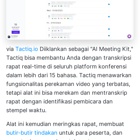
via
Tactiq.io
Diiklankan sebagai "AI Meeting Kit,"
Tactiq bisa membantu Anda dengan transkripsi
rapat real-time di seluruh platform konferensi
dalam lebih dari 15 bahasa. Tactiq menawarkan
fungsionalitas perekaman video yang terbatas,
tetapi alat ini bisa merekam dan mentranskrip
rapat dengan identifikasi pembicara dan
stempel waktu.
Alat ini kemudian meringkas rapat, membuat
butir-butir tindakan
untuk para peserta, dan