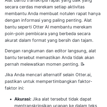
Alat bantu transkripsi rapat yang baik yang
secara cerdas merekam setiap aktivitas
membantu Anda membuat notulen rapat hanya
dengan informasi yang paling penting. Alat
bantu seperti Otter AI membantu merekam
poin-poin pembicara yang berbeda secara
akurat dalam format yang bersih dan tajam.
Dengan rangkuman dan editor langsung, alat
bantu tersebut memastikan Anda tidak akan
pernah melewatkan momen penting. 📝
Jika Anda mencari alternatif selain Otter.ai,
pastikan untuk mempertimbangkan faktor-
faktor ini:
Akurasi:
Jika alat tersebut tidak dapat
mentranskripsikan ucapan ke dalam teks