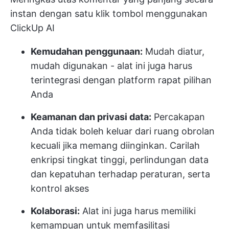
instan dengan satu klik tombol menggunakan
ClickUp AI
Kemudahan penggunaan:
Mudah diatur,
mudah digunakan - alat ini juga harus
terintegrasi dengan platform rapat pilihan
Anda
Keamanan dan privasi data:
Percakapan
Anda tidak boleh keluar dari ruang obrolan
kecuali jika memang diinginkan. Carilah
enkripsi tingkat tinggi, perlindungan data
dan kepatuhan terhadap peraturan, serta
kontrol akses
Kolaborasi:
Alat ini juga harus memiliki
kemampuan untuk memfasilitasi