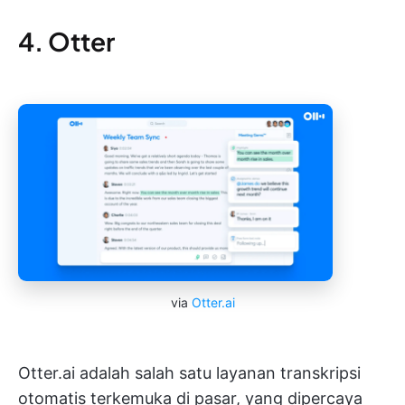
4. Otter
via
Otter.ai
Otter.ai adalah salah satu layanan transkripsi
otomatis terkemuka di pasar, yang dipercaya