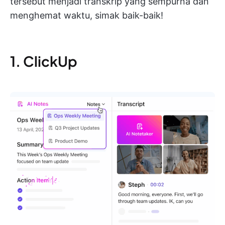
tersebut menjadi transkrip yang sempurna dan
menghemat waktu, simak baik-baik!
1. ClickUp