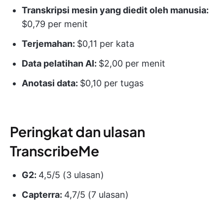
Transkripsi mesin yang diedit oleh manusia:
$0,79 per menit
Terjemahan:
$0,11 per kata
Data pelatihan AI:
$2,00 per menit
Anotasi data:
$0,10 per tugas
Peringkat dan ulasan
TranscribeMe
G2:
4,5/5 (3 ulasan)
Capterra:
4,7/5 (7 ulasan)