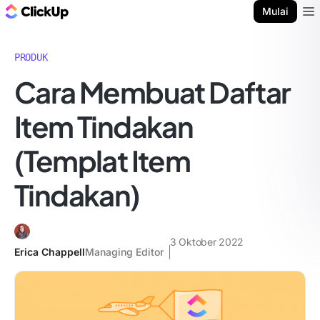
Blog ClickUp
Mulai
Ope
PRODUK
Cara Membuat Daftar
Item Tindakan
(Templat Item
Tindakan)
3 Oktober 2022
Erica Chappell
Managing Editor