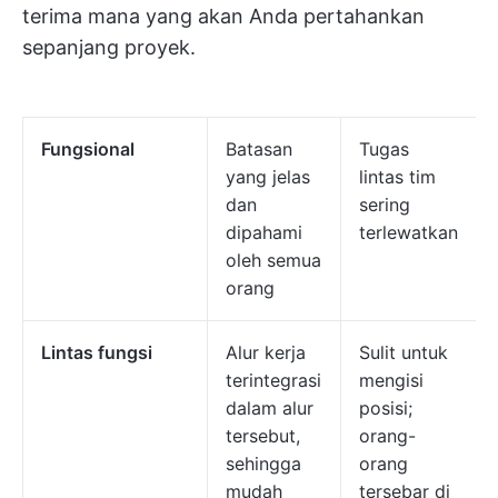
terima mana yang akan Anda pertahankan
sepanjang proyek.
Fungsional
Batasan
Tugas
yang jelas
lintas tim
dan
sering
dipahami
terlewatkan
oleh semua
orang
Lintas fungsi
Alur kerja
Sulit untuk
terintegrasi
mengisi
dalam alur
posisi;
tersebut,
orang-
sehingga
orang
mudah
tersebar di