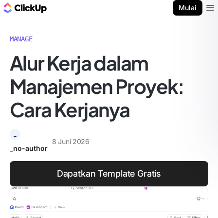
Blog ClickUp
Mulai
Ope
MANAGE
Alur Kerja dalam
Manajemen Proyek:
Cara Kerjanya
_
8 Juni 2026
_no-author
Dapatkan Template Gratis