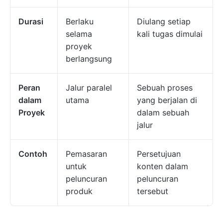
Durasi
Berlaku
Diulang setiap
selama
kali tugas dimulai
proyek
berlangsung
Peran
Jalur paralel
Sebuah proses
dalam
utama
yang berjalan di
Proyek
dalam sebuah
jalur
Contoh
Pemasaran
Persetujuan
untuk
konten dalam
peluncuran
peluncuran
produk
tersebut