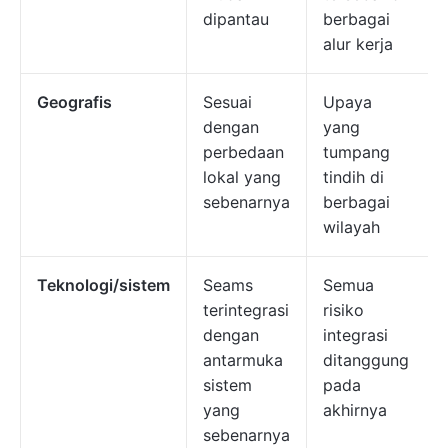
dipantau
berbagai
alur kerja
Geografis
Sesuai
Upaya
dengan
yang
perbedaan
tumpang
lokal yang
tindih di
sebenarnya
berbagai
wilayah
Teknologi/sistem
Seams
Semua
terintegrasi
risiko
dengan
integrasi
antarmuka
ditanggung
sistem
pada
yang
akhirnya
sebenarnya