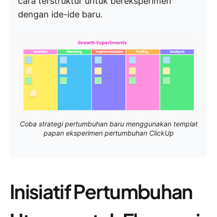
cara terstruktur untuk bereksperimen
dengan ide-ide baru.
Coba strategi pertumbuhan baru menggunakan templat
papan eksperimen pertumbuhan ClickUp
Inisiatif Pertumbuhan