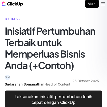
Blog ClickUp
Mulai
Ope
BUSINESS
Inisiatif Pertumbuhan
Terbaik untuk
Memperluas Bisnis
Anda (+Contoh)
26 Oktober 2025
Sudarshan Somanathan
Head of Content
Laksanakan inisiatif pertumbuhan lebih
cepat dengan ClickUp