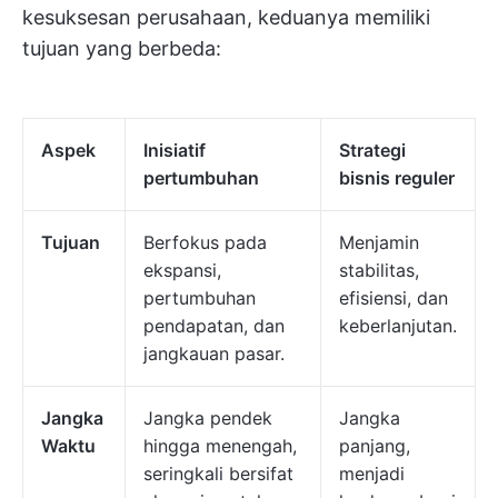
kesuksesan perusahaan, keduanya memiliki
tujuan yang berbeda:
Aspek
Inisiatif
Strategi
pertumbuhan
bisnis reguler
Tujuan
Berfokus pada
Menjamin
ekspansi,
stabilitas,
pertumbuhan
efisiensi, dan
pendapatan, dan
keberlanjutan.
jangkauan pasar.
Jangka
Jangka pendek
Jangka
Waktu
hingga menengah,
panjang,
seringkali bersifat
menjadi