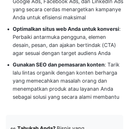
Google Ads, Facebook Ads, dan LinkedIn Ads
yang secara cerdas menargetkan kampanye
Anda untuk efisiensi maksimal
Optimalkan situs web Anda untuk konversi
:
Perbaiki antarmuka pengguna, elemen
desain, pesan, dan ajakan bertindak (CTA)
agar sesuai dengan target audiens Anda
Gunakan SEO dan pemasaran konten
: Tarik
lalu lintas organik dengan konten berharga
yang memecahkan masalah orang dan
menempatkan produk atau layanan Anda
sebagai solusi yang secara alami membantu
👀
Tahukah Anda?
Bisnis yang