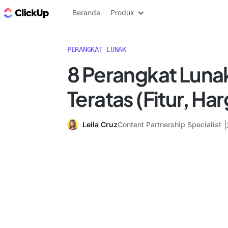
Blog ClickUp
Beranda
Produk
PERANGKAT LUNAK
8 Perangkat Lunak
Teratas (Fitur, Har
Leila Cruz
Content Partnership Specialist