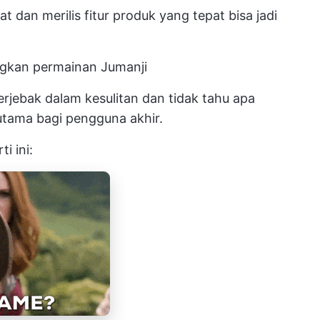
an merilis fitur produk yang tepat bisa jadi
ngkan permainan Jumanji
terjebak dalam kesulitan dan tidak tahu apa
utama bagi pengguna akhir.
i ini: