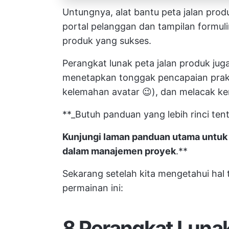
Untungnya, alat bantu peta jalan produk
portal pelanggan
dan tampilan formul
produk yang sukses.
Perangkat lunak peta jalan produk ju
menetapkan tonggak pencapaian prakt
kelemahan avatar 😉), dan melacak k
**_Butuh panduan yang lebih rinci ten
Kunjungi laman
panduan utama untuk 
dalam manajemen proyek
.**
Sekarang setelah kita mengetahui hal t
permainan ini:
8 Perangkat Lunak