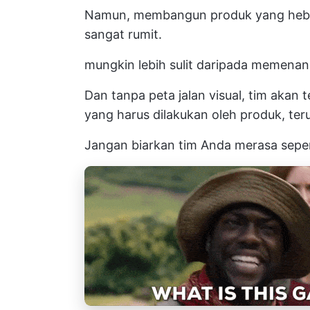
Namun, membangun produk yang hebat d
sangat rumit.
mungkin lebih sulit daripada memena
Dan tanpa peta jalan visual, tim akan 
yang harus dilakukan oleh produk, ter
Jangan biarkan tim Anda merasa sepert