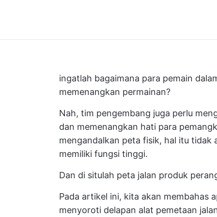
ingatlah bagaimana para pemain dalam 
memenangkan permainan?
Nah, tim pengembang juga perlu
mengi
dan memenangkan hati para pemangk
mengandalkan peta fisik, hal itu tida
memiliki fungsi tinggi.
Dan di situlah
peta jalan produk
perang
Pada artikel ini, kita akan membahas a
menyoroti
delapan alat pemetaan jalan