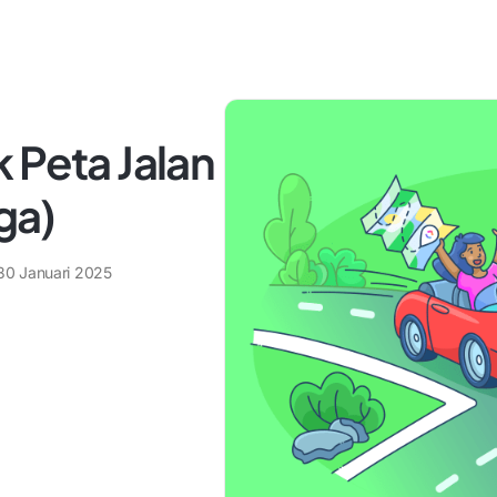
 Peta Jalan
ga)
30 Januari 2025