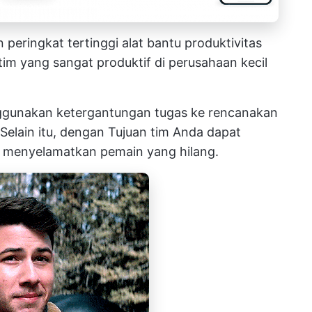
 peringkat tertinggi
alat bantu produktivitas
tim yang sangat produktif
di perusahaan kecil
nggunakan
ketergantungan tugas
ke
rencanakan
 Selain itu, dengan
Tujuan
tim Anda dapat
 menyelamatkan pemain yang hilang.