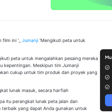
film ini '_
Jumanji
'Mengikuti peta untuk
Mul
kuti peta
untuk mengalahkan pesaing mereka
u kepentingan. Meskipun tim
Jumanji
k akan cukup untuk tim produk dan proyek yang
kat lunak masuk, secara harfiah
pa itu perangkat lunak peta jalan dan
 terbaik
yang dapat Anda gunakan untuk