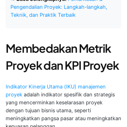
Pengendalian Proyek: Langkah-langkah,
Teknik, dan Praktik Terbaik
Membedakan Metrik
Proyek dan KPI Proyek
Indikator Kinerja Utama (IKU) manajemen
proyek
adalah indikator spesifik dan strategis
yang mencerminkan keselarasan proyek
dengan tujuan bisnis utama, seperti
meningkatkan pangsa pasar atau meningkatkan
kepuasan pelanggan.