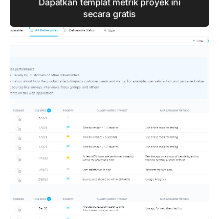
Dapatkan templat metrik proyek ini
secara gratis