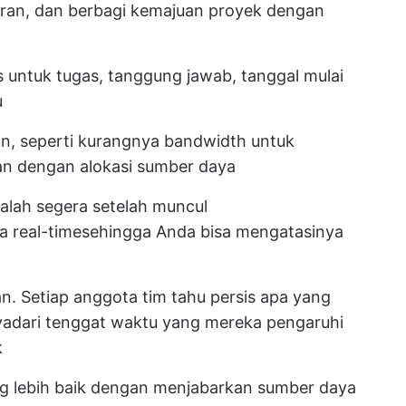
an, dan berbagi kemajuan proyek dengan
 untuk tugas, tanggung jawab, tanggal mulai
u
an, seperti kurangnya bandwidth untuk
tan dengan alokasi sumber daya
lah segera setelah muncul
 real-time
sehingga Anda bisa mengatasinya
. Setiap anggota tim tahu persis apa yang
yadari tenggat waktu yang mereka pengaruhi
k
g lebih baik dengan menjabarkan sumber daya