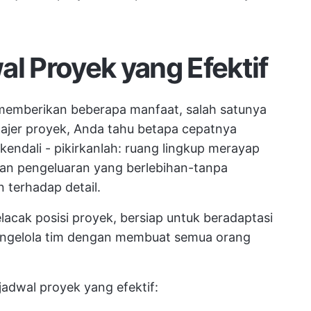
al Proyek yang Efektif
memberikan beberapa manfaat, salah satunya
najer proyek, Anda tahu betapa cepatnya
endali - pikirkanlah:
ruang lingkup merayap
dan pengeluaran yang berlebihan-tanpa
 terhadap detail.
acak posisi proyek, bersiap untuk beradaptasi
ngelola tim
dengan membuat semua orang
jadwal proyek yang efektif: