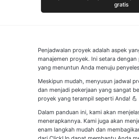
gratis
Penjadwalan proyek adalah aspek yan
manajemen proyek. Ini setara dengan p
yang menuntun Anda menuju penyelesa
Meskipun mudah, menyusun jadwal p
dan menjadi pekerjaan yang sangat be
proyek yang terampil seperti Anda! 💪
Dalam panduan ini, kami akan menjela
menerapkannya. Kami juga akan menj
enam langkah mudah dan membagika
dari ClickUp dapat membantu Anda me