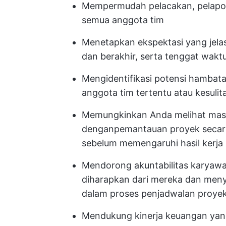
Mempermudah pelacakan, pelapor
semua anggota tim
Menetapkan ekspektasi yang jelas
dan berakhir, serta tenggat wakt
Mengidentifikasi potensi hambat
anggota tim tertentu atau kesuli
Memungkinkan Anda melihat masa
dengan
pemantauan proyek secara
sebelum memengaruhi hasil kerja
Mendorong akuntabilitas karyawan
diharapkan dari mereka dan men
dalam proses penjadwalan proye
Mendukung kinerja keuangan yan