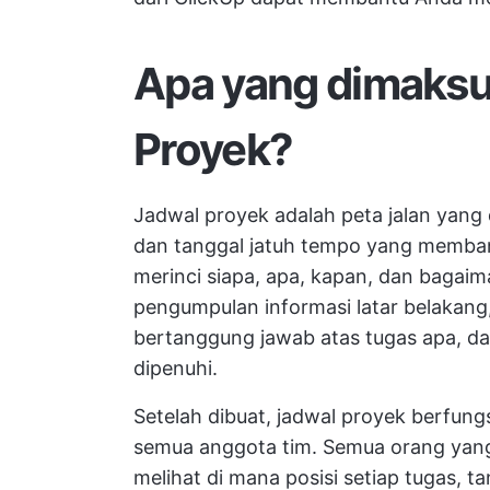
Apa yang dimaks
Proyek?
Jadwal proyek adalah peta jalan yang 
dan tanggal jatuh tempo yang membant
merinci siapa, apa, kapan, dan bagaim
pengumpulan informasi latar belakan
bertanggung jawab atas tugas apa, d
dipenuhi.
Setelah dibuat, jadwal proyek berfung
semua anggota tim. Semua orang yang
melihat di mana posisi setiap tugas, 