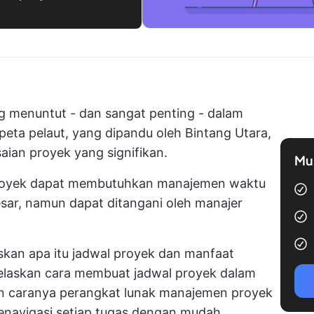
g menuntut - dan sangat penting - dalam
eta pelaut, yang dipandu oleh Bintang Utara,
ian proyek yang signifikan.
Mul
royek dapat membutuhkan
manajemen waktu
sar, namun dapat ditangani oleh manajer
skan apa itu jadwal proyek dan manfaat
elaskan cara membuat jadwal proyek dalam
n caranya
perangkat lunak manajemen proyek
navigasi setiap tugas dengan mudah.