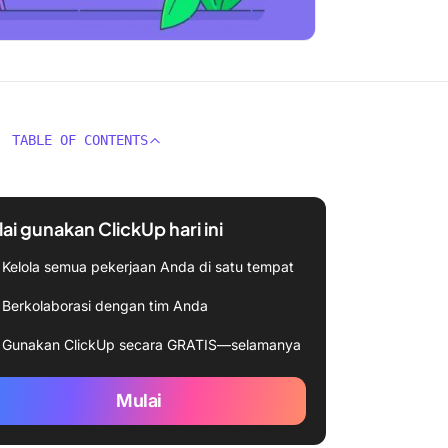
TABLE OF CONTENTS
ai gunakan ClickUp hari ini
Kelola semua pekerjaan Anda di satu tempat
Berkolaborasi dengan tim Anda
Gunakan ClickUp secara GRATIS—selamanya
Mulai