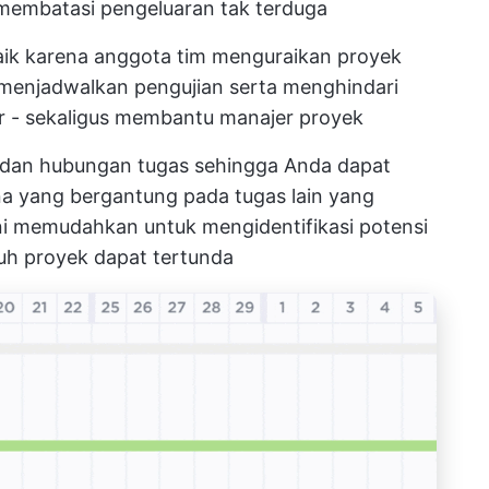
 membatasi pengeluaran tak terduga
baik karena anggota tim menguraikan proyek
 menjadwalkan pengujian serta menghindari
ir - sekaligus membantu manajer proyek
 dan hubungan tugas sehingga Anda dapat
a yang bergantung pada tugas lain yang
 ini memudahkan untuk mengidentifikasi potensi
uh proyek dapat tertunda