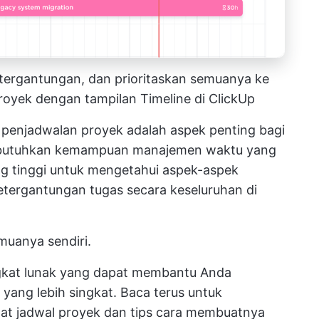
tergantungan, dan prioritaskan semuanya ke
royek
dengan tampilan Timeline di ClickUp
penjadwalan proyek adalah aspek penting bagi
Dibutuhkan kemampuan manajemen waktu yang
ang tinggi untuk mengetahui aspek-aspek
ketergantungan tugas secara keseluruhan di
muanya sendiri.
gkat lunak yang dapat membantu Anda
yang lebih singkat. Baca terus untuk
aat jadwal proyek dan tips cara membuatnya