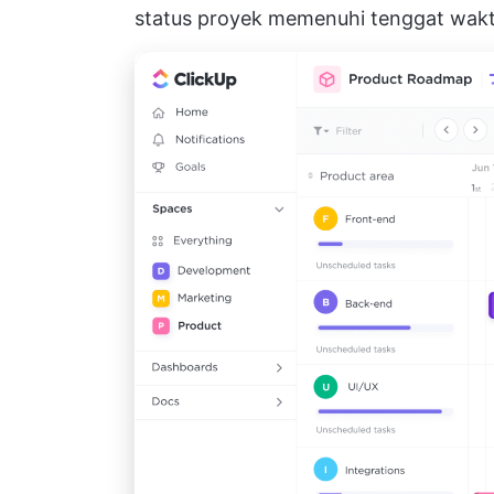
status proyek memenuhi tenggat waktu