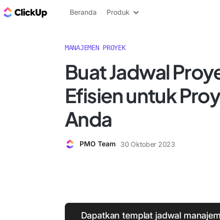
Blog ClickUp
Beranda
Produk
MANAJEMEN PROYEK
Buat Jadwal Proy
Efisien untuk Pro
Anda
PMO Team
30 Oktober 2023
Dapatkan templat jadwal manajem