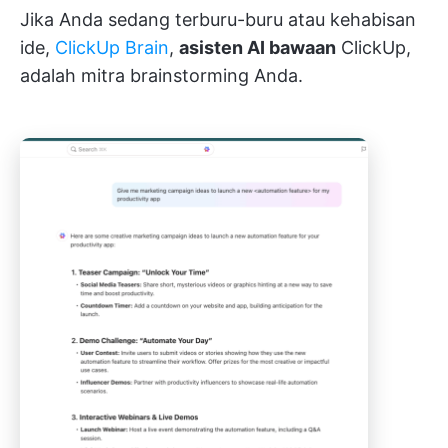
Jika Anda sedang terburu-buru atau kehabisan
ide,
ClickUp Brain
,
asisten AI bawaan
ClickUp,
adalah mitra brainstorming Anda.