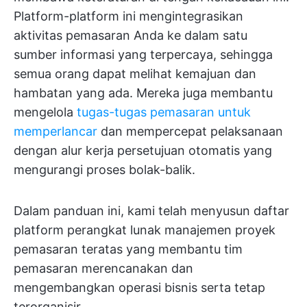
Platform-platform ini mengintegrasikan
aktivitas pemasaran Anda ke dalam satu
sumber informasi yang terpercaya, sehingga
semua orang dapat melihat kemajuan dan
hambatan yang ada. Mereka juga membantu
mengelola
tugas-tugas pemasaran untuk
memperlancar
dan mempercepat pelaksanaan
dengan alur kerja persetujuan otomatis yang
mengurangi proses bolak-balik.
Dalam panduan ini, kami telah menyusun daftar
platform perangkat lunak manajemen proyek
pemasaran teratas yang membantu tim
pemasaran merencanakan dan
mengembangkan operasi bisnis serta tetap
terorganisir.