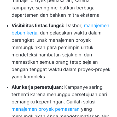
manajer proyek pemasaran, karena
kampanye sering melibatkan berbagai
departemen dan bahkan mitra eksternal
Visibilitas lintas fungsi:
Dasbor,
manajemen
beban kerja
, dan pelacakan waktu dalam
perangkat lunak manajemen proyek
memungkinkan para pemimpin untuk
mendeteksi hambatan sejak dini dan
memastikan semua orang tetap sejalan
dengan tenggat waktu dalam proyek-proyek
yang kompleks
Alur kerja persetujuan:
Kampanye sering
terhenti karena menunggu persetujuan dari
pemangku kepentingan. Carilah solusi
manajemen proyek pemasaran
yang
memungkinkan Anda mengotomatiskan alur