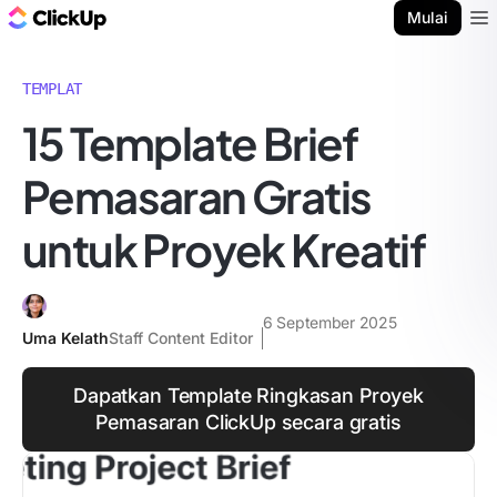
Blog ClickUp
Mulai
Ope
TEMPLAT
15 Template Brief
Pemasaran Gratis
untuk Proyek Kreatif
6 September 2025
Uma Kelath
Staff Content Editor
Dapatkan Template Ringkasan Proyek
Pemasaran ClickUp secara gratis