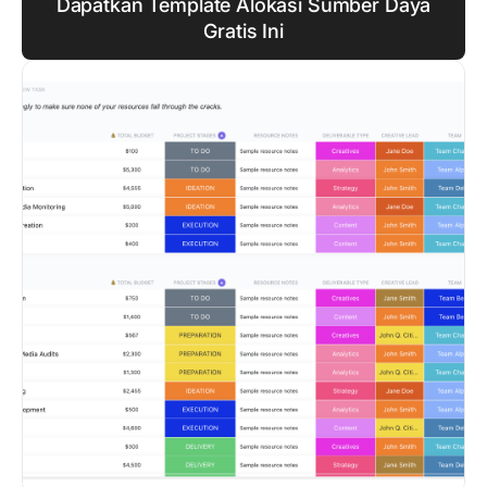
Dapatkan Template Alokasi Sumber Daya
Gratis Ini