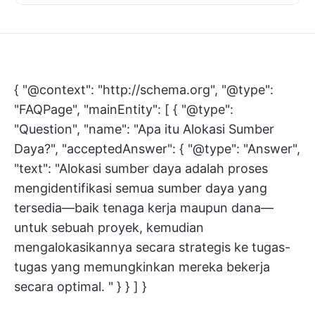
{ "@context": "http://schema.org", "@type":
"FAQPage", "mainEntity": [ { "@type":
"Question", "name": "Apa itu Alokasi Sumber
Daya?", "acceptedAnswer": { "@type": "Answer",
"text": "Alokasi sumber daya adalah proses
mengidentifikasi semua sumber daya yang
tersedia—baik tenaga kerja maupun dana—
untuk sebuah proyek, kemudian
mengalokasikannya secara strategis ke tugas-
tugas yang memungkinkan mereka bekerja
secara optimal. " } } ] }