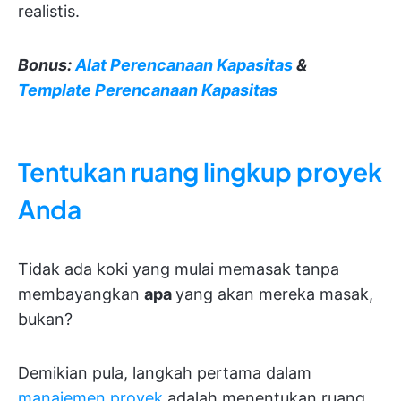
realistis.
Bonus:
Alat Perencanaan Kapasitas
&
Template Perencanaan Kapasitas
Tentukan ruang lingkup proyek
Anda
Tidak ada koki yang mulai memasak tanpa
membayangkan
apa
yang akan mereka masak,
bukan?
Demikian pula, langkah pertama dalam
manajemen proyek
adalah menentukan ruang