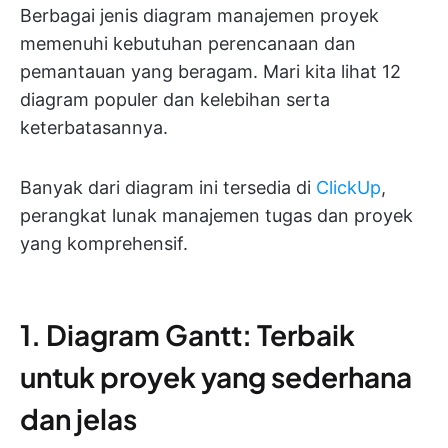
Berbagai jenis diagram manajemen proyek
memenuhi kebutuhan perencanaan dan
pemantauan yang beragam. Mari kita lihat 12
diagram populer dan kelebihan serta
keterbatasannya.
Banyak dari diagram ini tersedia di
ClickUp
,
perangkat lunak manajemen tugas dan proyek
yang komprehensif.
1. Diagram Gantt: Terbaik
untuk proyek yang sederhana
dan jelas