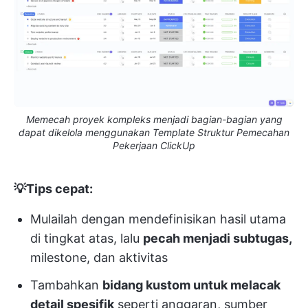
Memecah proyek kompleks menjadi bagian-bagian yang
dapat dikelola menggunakan Template Struktur Pemecahan
Pekerjaan ClickUp
💡Tips cepat:
Mulailah dengan mendefinisikan hasil utama
di tingkat atas, lalu
pecah menjadi subtugas,
milestone, dan aktivitas
Tambahkan
bidang kustom untuk melacak
detail spesifik
seperti anggaran, sumber