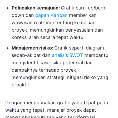
Pelacakan kemajuan:
Grafik burn-up/burn-
down dan
papan Kanban
memberikan
wawasan real-time tentang kemajuan
proyek, memungkinkan penyesuaian dan
koreksi arah secara tepat waktu
Manajemen risiko:
Grafik seperti diagram
sebab-akibat dan
analisis SWOT
membantu
mengidentifikasi risiko potensial dan
dampaknya terhadap proyek,
memungkinkan strategi mitigasi risiko yang
proaktif
Dengan menggunakan grafik yang tepat pada
waktu yang tepat, manajer proyek dapat
mengambil keputusan yang terinformasi,