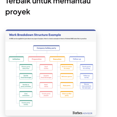
Terbaik untuk memantau
proyek