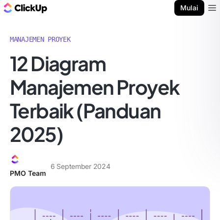
Blog ClickUp
Mulai
Ope
MANAJEMEN PROYEK
12 Diagram
Manajemen Proyek
Terbaik (Panduan
2025)
6 September 2024
PMO Team