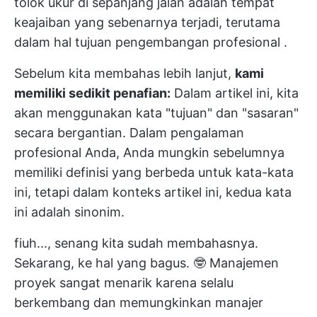
tolok ukur di sepanjang jalan adalah tempat
keajaiban yang sebenarnya terjadi, terutama
dalam hal
tujuan pengembangan profesional
.
Sebelum kita membahas lebih lanjut,
kami
memiliki sedikit penafian:
Dalam artikel ini, kita
akan menggunakan kata "tujuan" dan "sasaran"
secara bergantian. Dalam pengalaman
profesional Anda, Anda mungkin sebelumnya
memiliki definisi yang berbeda untuk kata-kata
ini, tetapi dalam konteks artikel ini, kedua kata
ini adalah sinonim.
fiuh..., senang kita sudah membahasnya.
Sekarang, ke hal yang bagus. 🤓
Manajemen
proyek
sangat menarik karena selalu
berkembang dan memungkinkan manajer