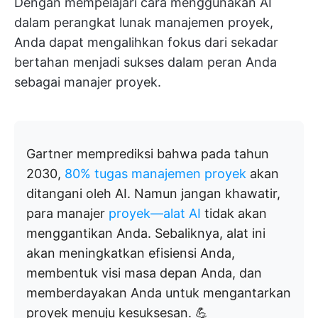
Dengan mempelajari cara menggunakan AI
dalam perangkat lunak manajemen proyek,
Anda dapat mengalihkan fokus dari sekadar
bertahan menjadi sukses dalam peran Anda
sebagai manajer proyek.
Gartner memprediksi bahwa pada tahun
2030,
80% tugas manajemen proyek
akan
ditangani oleh AI. Namun jangan khawatir,
para manajer
proyek—alat AI
tidak akan
menggantikan Anda. Sebaliknya, alat ini
akan meningkatkan efisiensi Anda,
membentuk visi masa depan Anda, dan
memberdayakan Anda untuk mengantarkan
proyek menuju kesuksesan. 💪