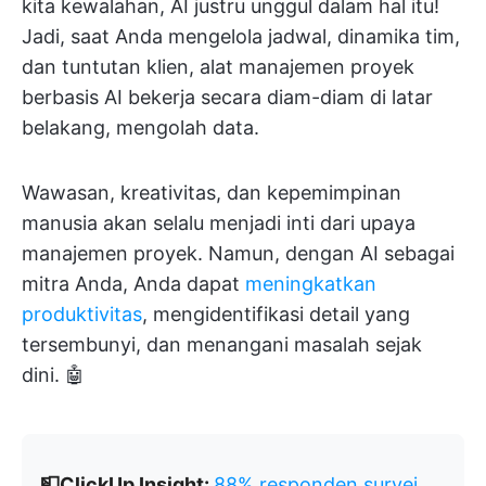
kita kewalahan, AI justru unggul dalam hal itu!
Jadi, saat Anda mengelola jadwal, dinamika tim,
dan tuntutan klien, alat manajemen proyek
berbasis AI bekerja secara diam-diam di latar
belakang, mengolah data.
Wawasan, kreativitas, dan kepemimpinan
manusia akan selalu menjadi inti dari upaya
manajemen proyek. Namun, dengan AI sebagai
mitra Anda, Anda dapat
meningkatkan
produktivitas
, mengidentifikasi detail yang
tersembunyi, dan menangani masalah sejak
dini. 🤖
📮ClickUp Insight:
88% responden survei