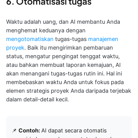
6. Otomatisasi tugas
Waktu adalah uang, dan AI membantu Anda
menghemat keduanya dengan
mengotomatiskan
tugas-tugas
manajemen
proyek
. Baik itu mengirimkan pembaruan
status, mengatur pengingat tenggat waktu,
atau bahkan membuat laporan kemajuan, AI
akan menangani tugas-tugas rutin ini. Hal ini
membebaskan waktu Anda untuk fokus pada
elemen strategis proyek Anda daripada terjebak
dalam detail-detail kecil.
📌
Contoh:
AI dapat secara otomatis