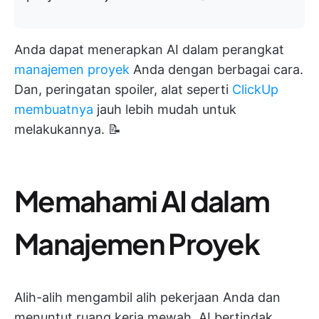
Anda dapat menerapkan AI dalam perangkat
manajemen proyek
Anda dengan berbagai cara.
Dan, peringatan spoiler, alat seperti
ClickUp
membuatnya
jauh lebih mudah untuk
melakukannya. 📝
Memahami AI dalam
Manajemen Proyek
Alih-alih mengambil alih pekerjaan Anda dan
menuntut ruang kerja mewah, AI bertindak