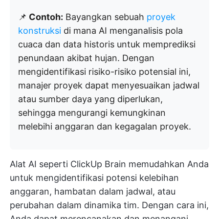
📌
Contoh:
Bayangkan sebuah
proyek
konstruksi
di mana AI menganalisis pola
cuaca dan data historis untuk memprediksi
penundaan akibat hujan. Dengan
mengidentifikasi risiko-risiko potensial ini,
manajer proyek dapat menyesuaikan jadwal
atau sumber daya yang diperlukan,
sehingga mengurangi kemungkinan
melebihi anggaran dan kegagalan proyek.
Alat AI seperti ClickUp Brain memudahkan Anda
untuk mengidentifikasi potensi kelebihan
anggaran, hambatan dalam jadwal, atau
perubahan dalam dinamika tim. Dengan cara ini,
Anda dapat merencanakan dan menangani