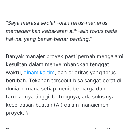
“Saya merasa seolah-olah terus-menerus
memadamkan kebakaran alih-alih fokus pada
hal-hal yang benar-benar penting.”
Banyak manajer proyek pasti pernah mengalami
kesulitan dalam menyeimbangkan tenggat
waktu,
dinamika tim
, dan prioritas yang terus
berubah. Tekanan tersebut bisa sangat berat di
dunia di mana setiap menit berharga dan
taruhannya tinggi. Untungnya, ada solusinya:
kecerdasan buatan (AI) dalam manajemen
proyek. ✨