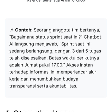
Kalender Bertenaga AI dari ClickUp
📌
Contoh:
Seorang anggota tim bertanya,
“Bagaimana status sprint saat ini?” Chatbot
AI langsung menjawab, “Sprint saat ini
sedang berlangsung, dengan 3 dari 5 tugas
telah diselesaikan. Batas waktu berikutnya
adalah Jumat pukul 17.00.” Akses instan
terhadap informasi ini memperlancar alur
kerja dan menumbuhkan budaya
transparansi serta akuntabilitas.