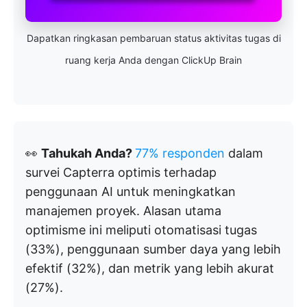
Dapatkan ringkasan pembaruan status aktivitas tugas di
ruang kerja Anda dengan ClickUp Brain
👀
Tahukah Anda?
77% responden
dalam
survei Capterra optimis terhadap
penggunaan AI untuk meningkatkan
manajemen proyek. Alasan utama
optimisme ini meliputi otomatisasi tugas
(33%), penggunaan sumber daya yang lebih
efektif (32%), dan metrik yang lebih akurat
(27%).