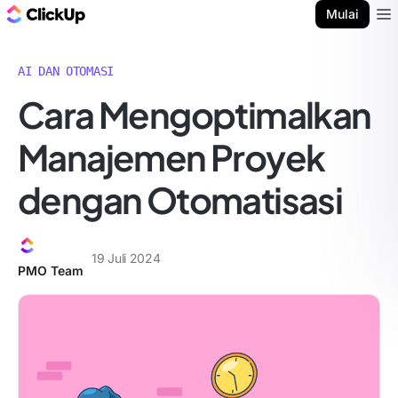
Blog ClickUp
Mulai
Ope
AI DAN OTOMASI
Cara Mengoptimalkan
Manajemen Proyek
dengan Otomatisasi
19 Juli 2024
PMO Team