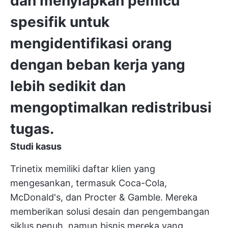
dan
menyiapkan pemicu
spesifik untuk
mengidentifikasi orang
dengan beban kerja yang
lebih sedikit dan
mengoptimalkan redistribusi
tugas
.
Studi kasus
Trinetix memiliki daftar klien yang
mengesankan, termasuk Coca-Cola,
McDonald's, dan Procter & Gamble. Mereka
memberikan solusi desain dan pengembangan
siklus penuh, namun bisnis mereka yang