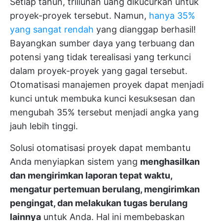
Setiap tahun, triliunan uang dikucurkan untuk
proyek-proyek tersebut. Namun,
hanya 35%
yang sangat rendah
yang dianggap berhasil!
Bayangkan sumber daya yang terbuang dan
potensi yang tidak terealisasi yang terkunci
dalam proyek-proyek yang gagal tersebut.
Otomatisasi manajemen proyek dapat menjadi
kunci untuk membuka kunci kesuksesan dan
mengubah 35% tersebut menjadi angka yang
jauh lebih tinggi.
Solusi otomatisasi proyek dapat membantu
Anda menyiapkan sistem yang
menghasilkan
dan mengirimkan laporan tepat waktu,
mengatur pertemuan berulang, mengirimkan
pengingat, dan melakukan tugas berulang
lainnya
untuk Anda. Hal ini membebaskan