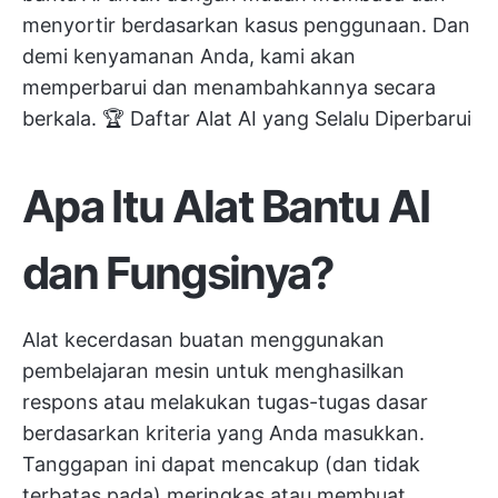
menyortir berdasarkan kasus penggunaan. Dan
demi kenyamanan Anda, kami akan
memperbarui dan menambahkannya secara
berkala. 🏆
Daftar Alat AI yang Selalu Diperbarui
Apa Itu Alat Bantu AI
dan Fungsinya?
Alat kecerdasan buatan menggunakan
pembelajaran mesin untuk menghasilkan
respons atau melakukan tugas-tugas dasar
berdasarkan kriteria yang Anda masukkan.
Tanggapan ini dapat mencakup (dan tidak
terbatas pada) meringkas atau membuat