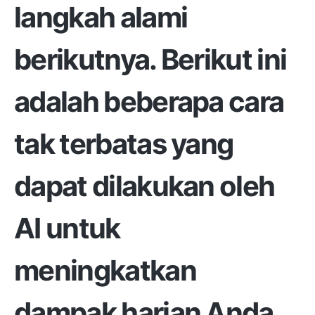
langkah alami
berikutnya. Berikut ini
adalah beberapa cara
tak terbatas yang
dapat dilakukan oleh
AI untuk
meningkatkan
dampak harian Anda