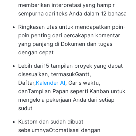
memberikan interpretasi yang hampir
sempurna dari teks Anda dalam 12 bahasa
Ringkasan utas
untuk mendapatkan poin-
poin penting dari percakapan komentar
yang panjang di Dokumen dan tugas
dengan cepat
Lebih dari
15 tampilan proyek yang dapat
disesuaikan
, termasuk
Gantt
,
Daftar,
Kalender AI
, Garis waktu,
dan
Tampilan Papan seperti Kanban
untuk
mengelola pekerjaan Anda dari setiap
sudut
Kustom dan sudah dibuat
sebelumnya
Otomatisasi
dengan