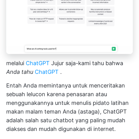
melalui
ChatGPT
Jujur saja-kami tahu bahwa
Anda
tahu
ChatGPT
.
Entah Anda memintanya untuk menceritakan
sebuah lelucon karena penasaran atau
menggunakannya untuk menulis pidato latihan
makan malam teman Anda (astaga), ChatGPT
adalah salah satu chatbot yang paling mudah
diakses dan mudah digunakan di internet.