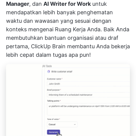
Manager
, dan
AI Writer for Work
untuk
mendapatkan lebih banyak penghematan
waktu dan wawasan yang sesuai dengan
konteks mengenai Ruang Kerja Anda. Baik Anda
membutuhkan bantuan organisasi atau draf
pertama, ClickUp Brain membantu Anda bekerja
lebih cepat dalam tugas apa pun!