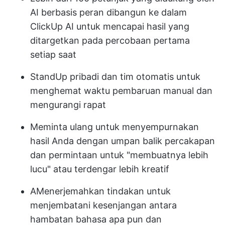
AI berbasis peran dibangun ke dalam
ClickUp AI untuk mencapai hasil yang
ditargetkan pada percobaan pertama
setiap saat
StandUp pribadi dan tim otomatis untuk
menghemat waktu pembaruan manual dan
mengurangi rapat
Meminta ulang
untuk menyempurnakan
hasil Anda dengan umpan balik percakapan
dan permintaan untuk "membuatnya lebih
lucu" atau terdengar lebih kreatif
A
Menerjemahkan tindakan
untuk
menjembatani kesenjangan antara
hambatan bahasa apa pun dan