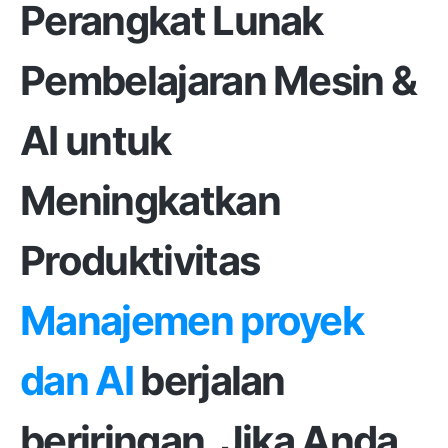
Perangkat Lunak
Pembelajaran Mesin &
AI untuk
Meningkatkan
Produktivitas
Manajemen proyek
dan AI
berjalan
beriringan. Jika Anda