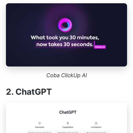
Coba ClickUp AI
2. ChatGPT