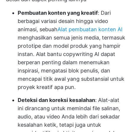
Pembuatan konten yang kreatif
: Dari
berbagai variasi desain hingga video
animasi, sebuah
Alat pembuatan konten AI
menghasilkan semua jenis media, termasuk
prototipe dan model produk yang hampir
instan. Alat bantu copywriting AI dapat
berperan penting dalam menemukan
inspirasi, mengatasi blok penulis, dan
mencapai titik awal yang substansial untuk
proyek kreatif apa pun.
Deteksi dan koreksi kesalahan
: Alat-alat
ini dirancang untuk memindai file salinan,
audio, atau video Anda lebih dari sekadar
kesalahan ketik, tetapi juga untuk