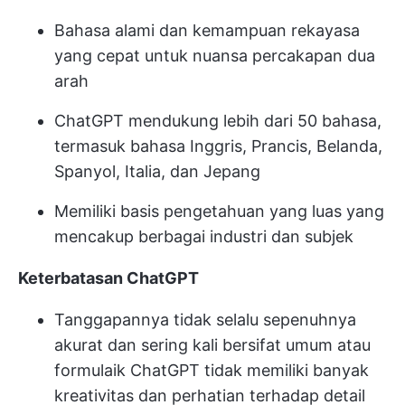
Bahasa alami dan kemampuan rekayasa
yang cepat untuk nuansa percakapan dua
arah
ChatGPT mendukung lebih dari 50 bahasa,
termasuk bahasa Inggris, Prancis, Belanda,
Spanyol, Italia, dan Jepang
Memiliki basis pengetahuan yang luas yang
mencakup berbagai industri dan subjek
Keterbatasan ChatGPT
Tanggapannya tidak selalu sepenuhnya
akurat dan sering kali bersifat umum atau
formulaik ChatGPT tidak memiliki banyak
kreativitas dan perhatian terhadap detail