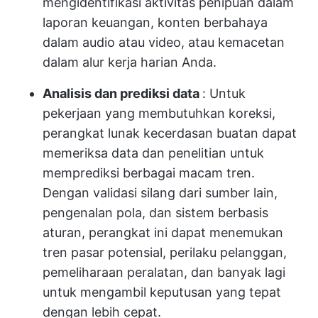
mengidentifikasi aktivitas penipuan dalam
laporan keuangan, konten berbahaya
dalam audio atau video, atau kemacetan
dalam alur kerja harian Anda.
Analisis dan prediksi data
: Untuk
pekerjaan yang membutuhkan koreksi,
perangkat lunak kecerdasan buatan dapat
memeriksa data dan penelitian untuk
memprediksi berbagai macam tren.
Dengan validasi silang dari sumber lain,
pengenalan pola, dan sistem berbasis
aturan, perangkat ini dapat menemukan
tren pasar potensial, perilaku pelanggan,
pemeliharaan peralatan, dan banyak lagi
untuk mengambil keputusan yang tepat
dengan lebih cepat.