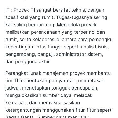
IT
: Proyek TI sangat bersifat teknis, dengan
spesifikasi yang rumit. Tugas-tugasnya sering
kali saling bergantung. Mengelola proyek
melibatkan perencanaan yang terperinci dan
rumit, serta kolaborasi di antara para pemangku
kepentingan lintas fungsi, seperti analis bisnis,
pengembang, penguji, administrator sistem,
dan pengguna akhir.
Perangkat lunak manajemen proyek membantu
tim TI menentukan persyaratan, memetakan
jadwal, menetapkan tonggak pencapaian,
mengalokasikan sumber daya, melacak
kemajuan, dan memvisualisasikan
ketergantungan menggunakan fitur-fitur seperti
Bagan Gantt
.
Sumber daya manusia
: