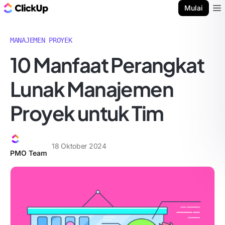
Blog ClickUp
Mulai
Ope
MANAJEMEN PROYEK
10 Manfaat Perangkat
Lunak Manajemen
Proyek untuk Tim
18 Oktober 2024
PMO Team