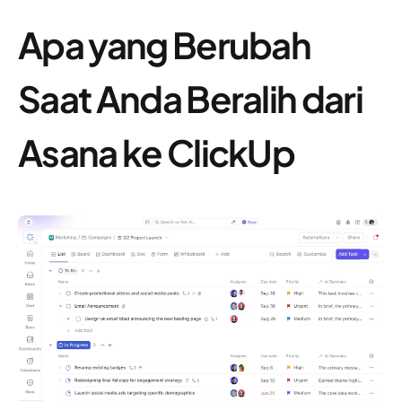
Apa yang Berubah
Saat Anda Beralih dari
Asana ke ClickUp