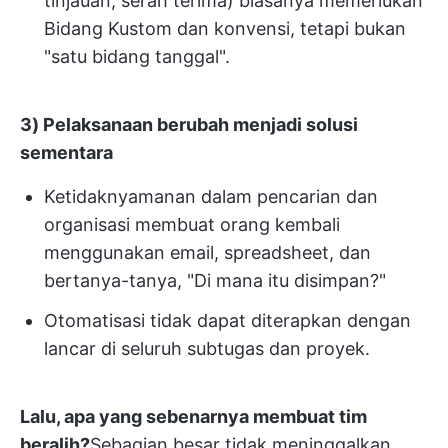
tinjauan, serah terima) biasanya memerlukan
Bidang Kustom dan konvensi, tetapi bukan
"satu bidang tanggal".
3) Pelaksanaan berubah menjadi solusi
sementara
Ketidaknyamanan dalam pencarian dan
organisasi membuat orang kembali
menggunakan email, spreadsheet, dan
bertanya-tanya, "Di mana itu disimpan?"
Otomatisasi tidak dapat diterapkan dengan
lancar di seluruh subtugas dan proyek.
Lalu, apa yang sebenarnya membuat tim
beralih?
Sebagian besar tidak meninggalkan