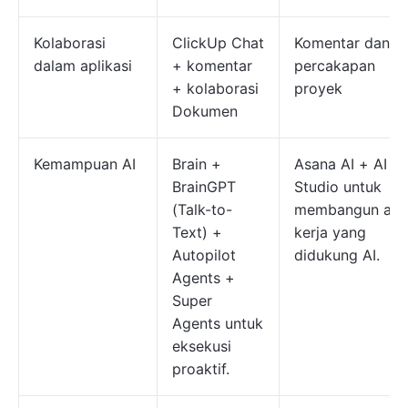
Kolaborasi
ClickUp Chat
Komentar dan
dalam aplikasi
+ komentar
percakapan
+ kolaborasi
proyek
Dokumen
Kemampuan AI
Brain +
Asana AI + AI
BrainGPT
Studio untuk
(Talk-to-
membangun alu
Text) +
kerja yang
Autopilot
didukung AI.
Agents +
Super
Agents untuk
eksekusi
proaktif.