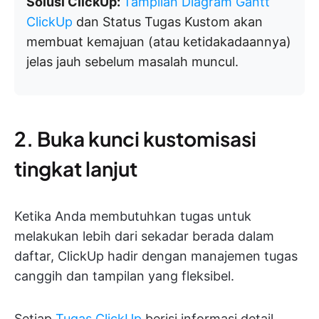
Solusi ClickUp:
Tampilan Diagram Gantt
ClickUp
dan Status Tugas Kustom akan
membuat kemajuan (atau ketidakadaannya)
jelas jauh sebelum masalah muncul.
2. Buka kunci kustomisasi
tingkat lanjut
Ketika Anda membutuhkan tugas untuk
melakukan lebih dari sekadar berada dalam
daftar, ClickUp hadir dengan manajemen tugas
canggih dan tampilan yang fleksibel.
Setiap
Tugas ClickUp
berisi informasi detail,