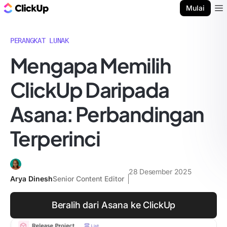
Blog ClickUp
Mulai
Ope
PERANGKAT LUNAK
Mengapa Memilih
ClickUp Daripada
Asana: Perbandingan
Terperinci
28 Desember 2025
Arya Dinesh
Senior Content Editor
Beralih dari Asana ke ClickUp