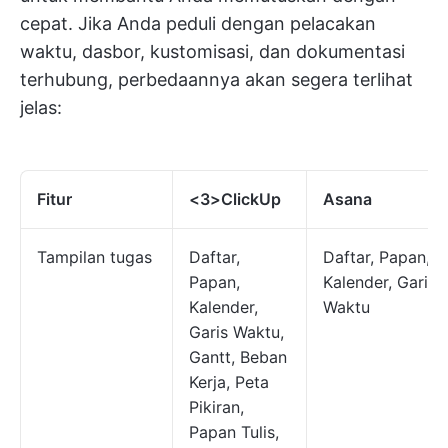
cepat. Jika Anda peduli dengan pelacakan
waktu, dasbor, kustomisasi, dan dokumentasi
terhubung, perbedaannya akan segera terlihat
jelas:
Fitur
<3>ClickUp
Asana
Tampilan tugas
Daftar,
Daftar, Papan,
Papan,
Kalender, Garis
Kalender,
Waktu
Garis Waktu,
Gantt, Beban
Kerja, Peta
Pikiran,
Papan Tulis,