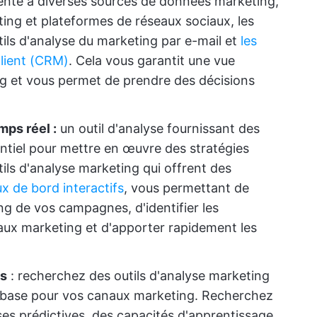
rente à diverses sources de données marketing,
ng et plateformes de réseaux sociaux, les
utils d'analyse du marketing par e-mail et
les
client (CRM)
. Cela vous garantit une vue
g et vous permet de prendre des décisions
mps réel :
un outil d'analyse fournissant des
ntiel pour mettre en œuvre des stratégies
tils d'analyse marketing qui offrent des
x de bord interactifs
, vous permettant de
ng de vos campagnes, d'identifier les
ux marketing et d'apporter rapidement les
es
: recherchez des outils d'analyse marketing
e base pour vos canaux marketing. Recherchez
ses prédictives, des capacités d'apprentissage