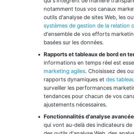
qui s'intègrent de manière transpa
notamment tous vos canaux marketi
outils d'analyse de sites Web, les o
systèmes de gestion de la relation 
d'ensemble de vos efforts marketin
basées sur les données.
Rapports et tableaux de bord en te
informations en temps réel est esse
marketing agiles
. Choisissez des ou
rapports dynamiques et
des tableau
surveiller les performances marketi
tendances pour chacun de vos cana
ajustements nécessaires.
Fonctionnalités d'analyse avancé
qui vont au-delà des indicateurs d
des outils d'analyse Web, des analy