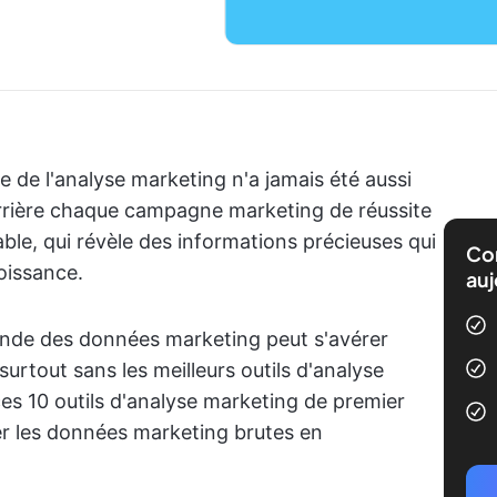
le de l'analyse marketing n'a jamais été aussi
errière chaque campagne marketing de réussite
able, qui révèle des informations précieuses qui
Com
roissance.
auj
nde des données marketing peut s'avérer
surtout sans les meilleurs outils d'analyse
ces 10 outils d'analyse marketing de premier
er les données marketing brutes en