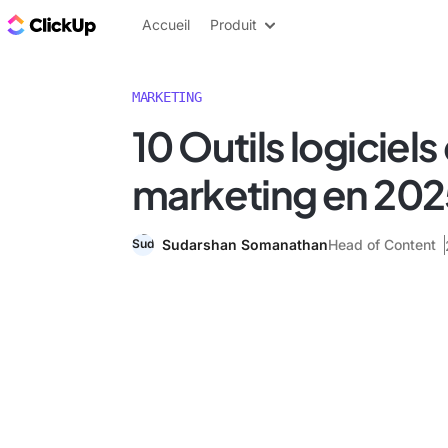
ClickUp Blog
Accueil
Produit
MARKETING
10 Outils logiciel
marketing en 20
Sudarshan Somanathan
Head of Content