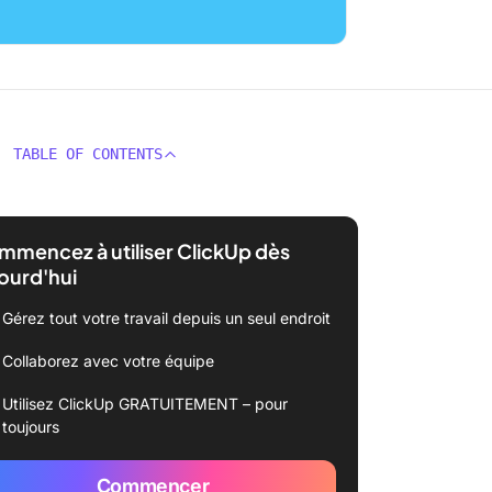
TABLE OF CONTENTS
mencez à utiliser ClickUp dès
ourd'hui
Gérez tout votre travail depuis un seul endroit
Collaborez avec votre équipe
Utilisez ClickUp GRATUITEMENT – pour
toujours
Commencer