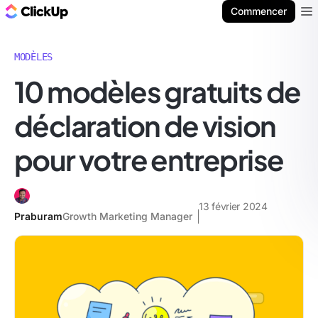
ClickUp Blog
Commencer
Ope
MODÈLES
10 modèles gratuits de
déclaration de vision
pour votre entreprise
13 février 2024
Praburam
Growth Marketing Manager