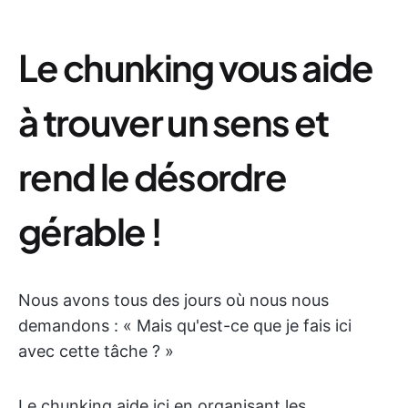
Le chunking vous aide
à trouver un sens et
rend le désordre
gérable !
Nous avons tous des jours où nous nous
demandons : « Mais qu'est-ce que je fais ici
avec cette tâche ? »
Le chunking aide ici en organisant les