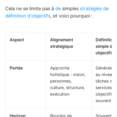
Cela ne se limite pas à
de
simples
stratégies de
définition d'objectifs
, et voici pourquoi :
Aspect
Alignement
Définition
stratégique
simple des
objectifs
Portée
Approche
Généralem
holistique : vision,
au niveau 
personnes,
tâches ou 
culture, structure,
services ;
exécution
objectifs
souvent is
Horizon
Boucles de
Souvent à