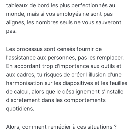
tableaux de bord les plus perfectionnés au
monde, mais si vos employés ne sont pas
alignés, les nombres seuls ne vous sauveront
pas.
Les processus sont censés fournir de
l'assistance aux personnes, pas les remplacer.
En accordant trop d'importance aux outils et
aux cadres, tu risques de créer l'illusion d'une
harmonisation sur les diapositives et les feuilles
de calcul, alors que le désalignement s'installe
discrètement dans les comportements
quotidiens.
Alors, comment remédier à ces situations ?