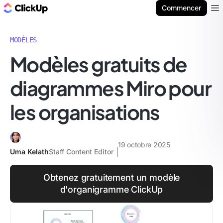
ClickUp Blog
Commencer
Ope
MODÈLES
Modèles gratuits de
diagrammes Miro pour
les organisations
19 octobre 2025
Uma Kelath
Staff Content Editor
Obtenez gratuitement un modèle
d'organigramme ClickUp