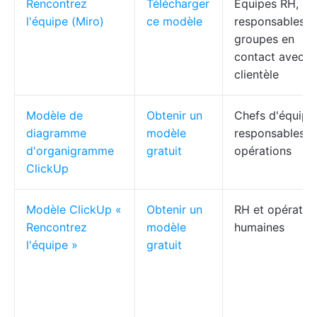
Rencontrez
Télécharger
Équipes RH,
l'équipe (Miro)
ce modèle
responsables e
groupes en
contact avec la
clientèle
Modèle de
Obtenir un
Chefs d'équipe
diagramme
modèle
responsables d
d'organigramme
gratuit
opérations
ClickUp
Modèle ClickUp «
Obtenir un
RH et opératio
Rencontrez
modèle
humaines
l'équipe »
gratuit