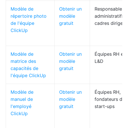
Modèle de
Obtenir un
Responsables
répertoire photo
modèle
administratifs, 
de l'équipe
gratuit
cadres dirigean
ClickUp
Modèle de
Obtenir un
Équipes RH et
matrice des
modèle
L&D
capacités de
gratuit
l'équipe ClickUp
Modèle de
Obtenir un
Équipes RH,
manuel de
modèle
fondateurs de
l'employé
gratuit
start-ups
ClickUp