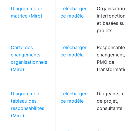
Diagramme de
Télécharger
Organisations
matrice (Miro)
ce modèle
interfonctionne
et basées sur 
projets
Carte des
Télécharger
Responsables 
changements
ce modèle
changement, R
organisationnels
PMO de
(Miro)
transformation
Diagramme et
Télécharger
Dirigeants, che
tableau des
ce modèle
de projet,
responsabilités
consultants
(Miro)