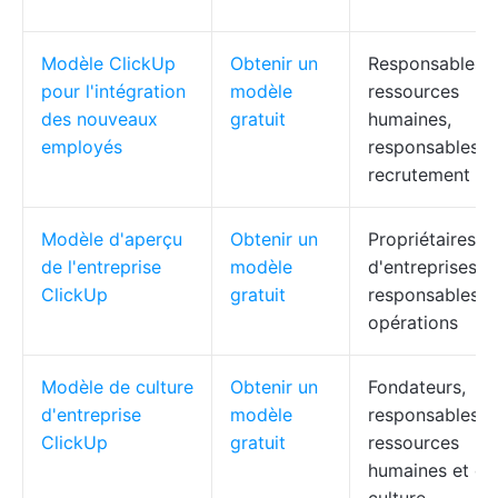
Modèle ClickUp
Obtenir un
Responsables 
pour l'intégration
modèle
ressources
des nouveaux
gratuit
humaines,
employés
responsables d
recrutement
Modèle d'aperçu
Obtenir un
Propriétaires
de l'entreprise
modèle
d'entreprises,
ClickUp
gratuit
responsables d
opérations
Modèle de culture
Obtenir un
Fondateurs,
d'entreprise
modèle
responsables d
ClickUp
gratuit
ressources
humaines et de