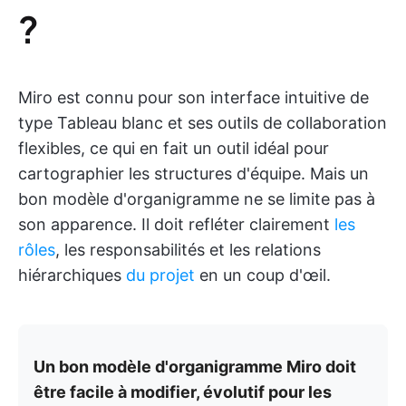
?
Miro est connu pour son interface intuitive de
type Tableau blanc et ses outils de collaboration
flexibles, ce qui en fait un outil idéal pour
cartographier les structures d'équipe. Mais un
bon modèle d'organigramme ne se limite pas à
son apparence. Il doit refléter clairement
les
rôles
, les responsabilités et les relations
hiérarchiques
du projet
en un coup d'œil.
Un bon modèle d'organigramme Miro doit
être facile à modifier, évolutif pour les