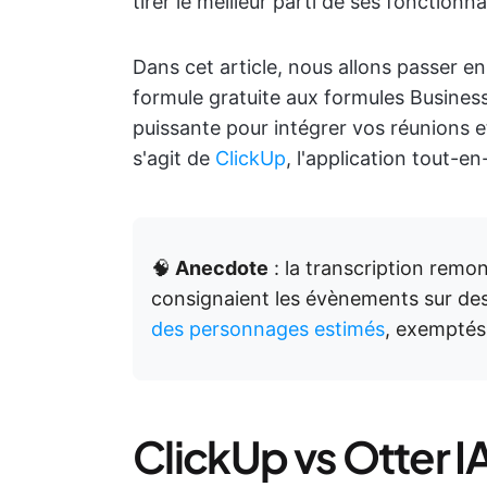
tirer le meilleur parti de ses fonctionna
Dans cet article, nous allons passer en 
formule gratuite aux formules Business 
puissante pour intégrer vos réunions et 
s'agit de
ClickUp
, l'application tout-en
🧠
Anecdote
: la transcription remon
consignaient les évènements sur des
des personnages estimés
, exemptés 
ClickUp vs Otter I