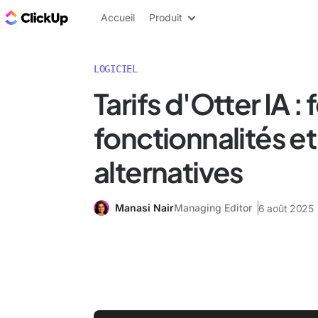
ClickUp Blog
Accueil
Produit
LOGICIEL
Tarifs d'Otter IA : 
fonctionnalités et
alternatives
Manasi Nair
Managing Editor
6 août 2025