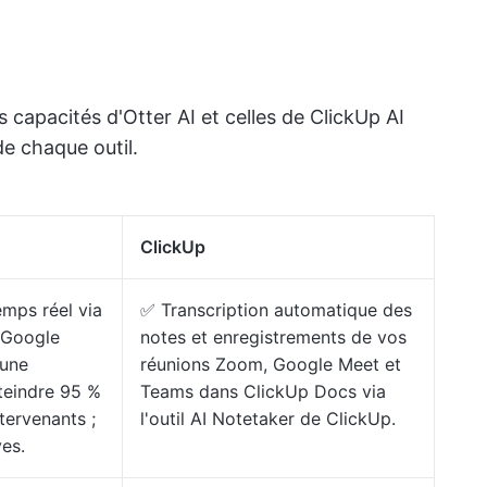
 capacités d'Otter AI et celles de ClickUp AI
de chaque outil.
ClickUp
emps réel via
✅ Transcription automatique des
 Google
notes et enregistrements de vos
 une
réunions Zoom, Google Meet et
teindre 95 %
Teams dans ClickUp Docs via
ntervenants ;
l'outil AI Notetaker de ClickUp.
ves.