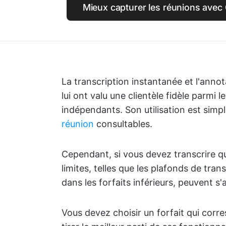
Mieux capturer les réunions avec 
La transcription instantanée et l'annot
lui ont valu une clientèle fidèle parmi 
indépendants. Son utilisation est simple 
réunion
consultables.
Cependant, si vous devez transcrire q
limites, telles que les plafonds de tran
dans les forfaits inférieurs, peuvent s'
Vous devez choisir un forfait qui cor