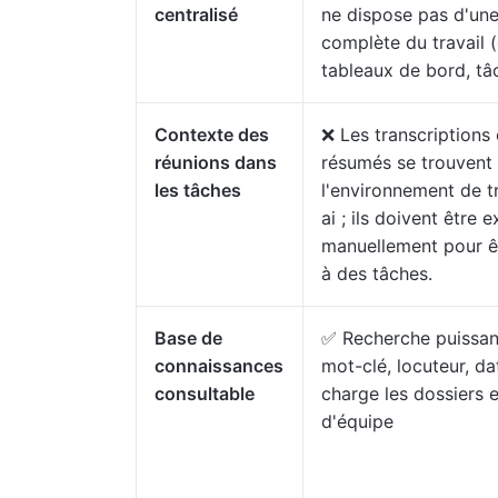
centralisé
ne dispose pas d'une
complète du travail 
tableaux de bord, tâ
Contexte des
❌ Les transcriptions 
réunions dans
résumés se trouvent
les tâches
l'environnement de tr
ai ; ils doivent être 
manuellement pour ê
à des tâches.
Base de
✅ Recherche puissant
connaissances
mot-clé, locuteur, da
consultable
charge les dossiers 
d'équipe