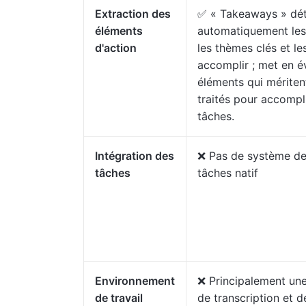
Extraction des
✅ « Takeaways » dé
éléments
automatiquement les
d'action
les thèmes clés et le
accomplir ; met en é
éléments qui mériten
traités pour accompl
tâches.
Intégration des
❌ Pas de système de
tâches
tâches natif
Environnement
❌ Principalement un
de travail
de transcription et d