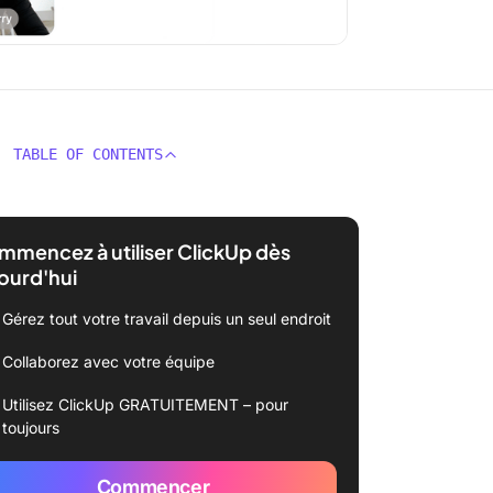
TABLE OF CONTENTS
mencez à utiliser ClickUp dès
ourd'hui
Gérez tout votre travail depuis un seul endroit
Collaborez avec votre équipe
Utilisez ClickUp GRATUITEMENT – pour
toujours
Commencer