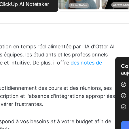
ClickUp AI Notetaker
ation en temps réel alimentée par l'IA d'Otter AI
les équipes, les étudiants et les professionnels
et intuitive. De plus, il offre
des notes de
Com
auj
uotidiennement des cours et des réunions, ses
scription et l'absence d'intégrations appropriées
avérer frustrantes.
respond à vos besoins
et
à votre budget afin de