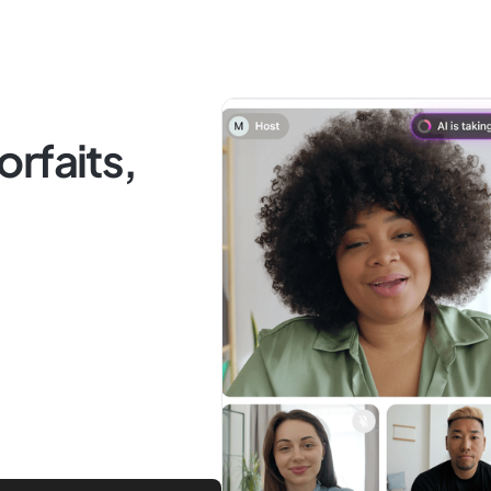
forfaits,