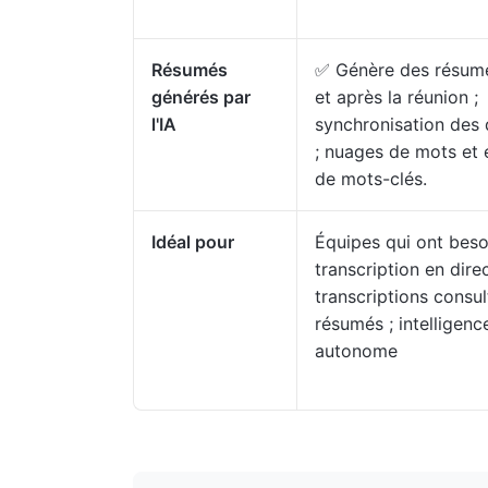
Résumés
✅ Génère des résumé
générés par
et après la réunion ;
l'IA
synchronisation des 
; nuages de mots et 
de mots-clés.
Idéal pour
Équipes qui ont beso
transcription en direc
transcriptions consul
résumés ; intelligenc
autonome