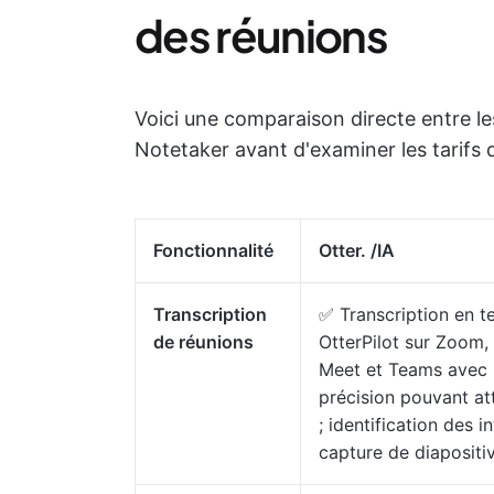
des réunions
Voici une comparaison directe entre les
Notetaker avant d'examiner les tarifs 
Fonctionnalité
Otter. /IA
Transcription
✅ Transcription en t
de réunions
OtterPilot sur Zoom,
Meet et Teams avec
précision pouvant at
; identification des i
capture de diapositi