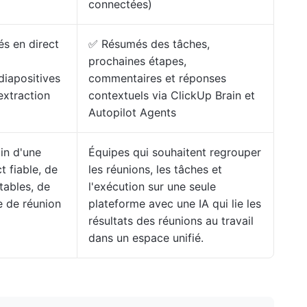
connectées)
s en direct
✅ Résumés des tâches,
prochaines étapes,
diapositives
commentaires et réponses
extraction
contextuels via ClickUp Brain et
Autopilot Agents
in d'une
Équipes qui souhaitent regrouper
t fiable, de
les réunions, les tâches et
tables, de
l'exécution sur une seule
e de réunion
plateforme avec une IA qui lie les
résultats des réunions au travail
dans un espace unifié.