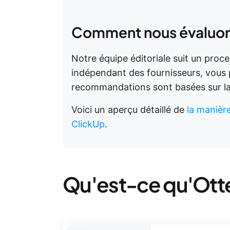
Comment nous évaluons 
Notre équipe éditoriale suit un proc
indépendant des fournisseurs, vous
recommandations sont basées sur la v
Voici un aperçu détaillé de
la manièr
ClickUp
.
Qu'est-ce qu'Otte