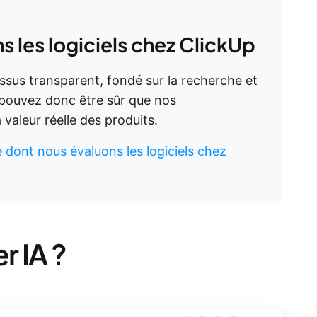
les logiciels chez ClickUp
essus transparent, fondé sur la recherche et
 pouvez donc être sûr que nos
aleur réelle des produits.
e dont nous évaluons les logiciels chez
r IA ?