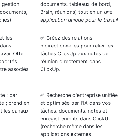
 gestion
documents, tableaux de bord,
(documents,
Brain, réunions) tout en un
une
ches)
application unique pour le travail
et les
✅ Créez des relations
 dans
bidirectionnelles pour relier les
avail Otter.
tâches ClickUp aux notes de
exportés
réunion directement dans
tre associés
ClickUp.
e : par
✅ Recherche d'entreprise unifiée
te ; prend en
et optimisée par l'IA dans vos
et les canaux
tâches, documents, notes et
enregistrements dans ClickUp
(recherche même dans les
applications externes