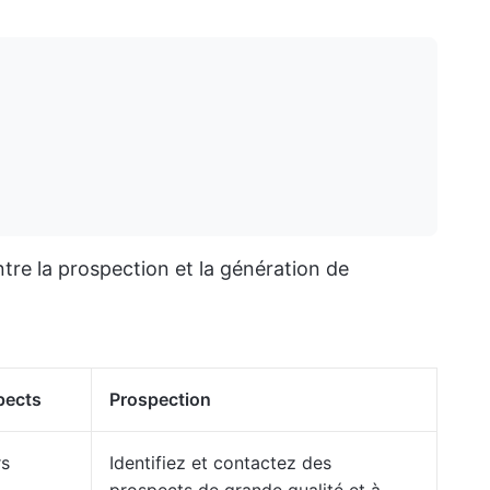
ntre la prospection et la génération de
pects
Prospection
rs
Identifiez et contactez des