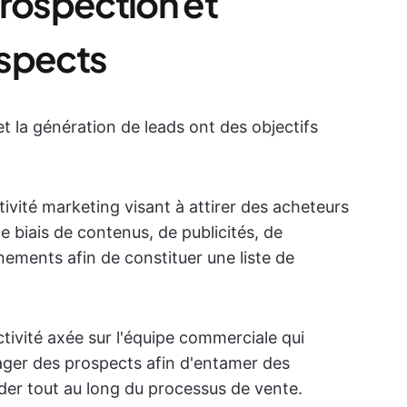
prospection et
ospects
t la génération de leads ont des objectifs
ivité marketing visant à attirer des acheteurs
le biais de contenus, de publicités, de
ements afin de constituer une liste de
ctivité axée sur l'équipe commerciale qui
gager des prospects afin d'entamer des
ider tout au long du processus de vente.