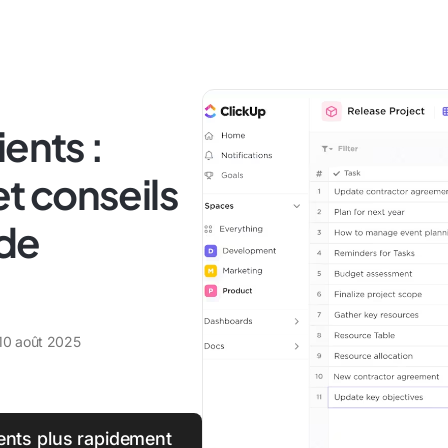
ents :
et conseils
 de
10 août 2025
ents plus rapidement