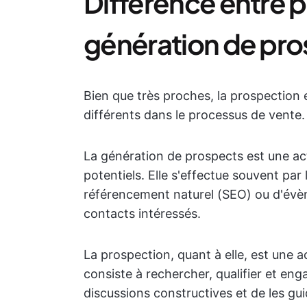
Différence entre 
génération de pr
Bien que très proches, la prospection e
différents dans le processus de vente.
La génération de prospects est une act
potentiels. Elle s'effectue souvent par 
référencement naturel (SEO) ou d'évèn
contacts intéressés.
La prospection, quant à elle, est une a
consiste à rechercher, qualifier et en
discussions constructives et de les gu