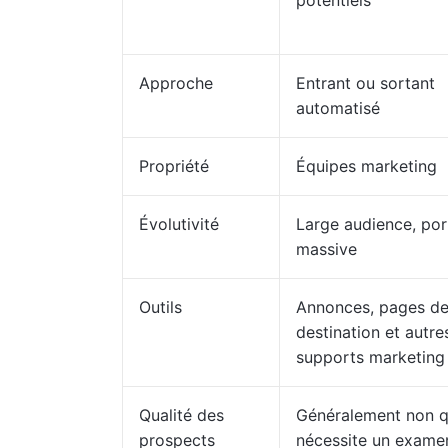
potentiels
Approche
Entrant ou sortant
automatisé
Propriété
Équipes marketing
Évolutivité
Large audience, por
massive
Outils
Annonces, pages d
destination et autre
supports marketing
Qualité des
Généralement non qu
prospects
nécessite un exame