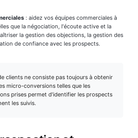
erciales
: aidez vos équipes commerciales à
les que la négociation, l'écoute active et la
îtriser la gestion des objections, la gestion des
lation de confiance avec les prospects.
de clients ne consiste pas toujours à obtenir
es micro-conversions telles que les
ons prises permet d'identifier les prospects
ent les suivis.