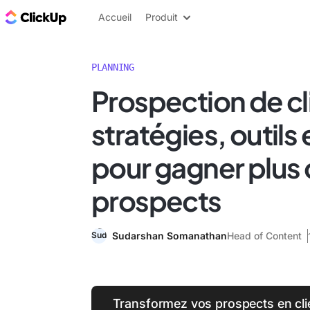
ClickUp Blog
Accueil
Produit
PLANNING
Prospection de cli
stratégies, outils 
pour gagner plus
prospects
Sudarshan Somanathan
Head of Content
Transformez vos prospects en cli