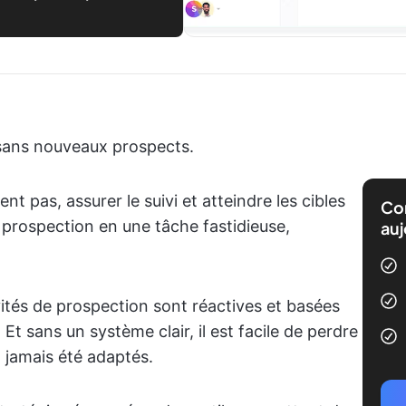
sans nouveaux prospects.
t pas, assurer le suivi et atteindre les cibles
Com
prospection en une tâche fastidieuse,
auj
vités de prospection sont réactives et basées
 Et sans un système clair, il est facile de perdre
 jamais été adaptés.