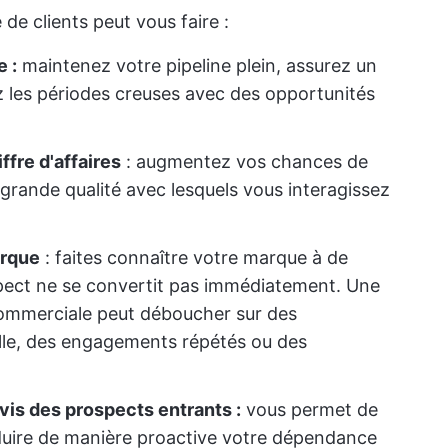
 de clients peut vous faire :
 :
maintenez votre pipeline plein, assurez un
z les périodes creuses avec des opportunités
ffre d'affaires
: augmentez vos chances de
 grande qualité avec lesquels vous interagissez
arque
: faites connaître votre marque à de
pect ne se convertit pas immédiatement. Une
e commerciale peut déboucher sur des
le, des engagements répétés ou des
is des prospects entrants :
vous permet de
réduire de manière proactive votre dépendance