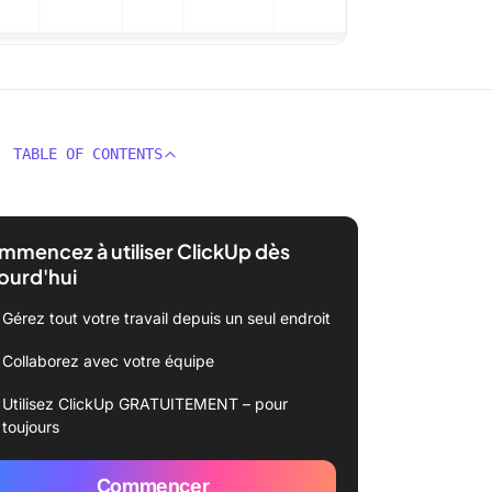
TABLE OF CONTENTS
mencez à utiliser ClickUp dès
ourd'hui
Gérez tout votre travail depuis un seul endroit
Collaborez avec votre équipe
Utilisez ClickUp GRATUITEMENT – pour
toujours
Commencer