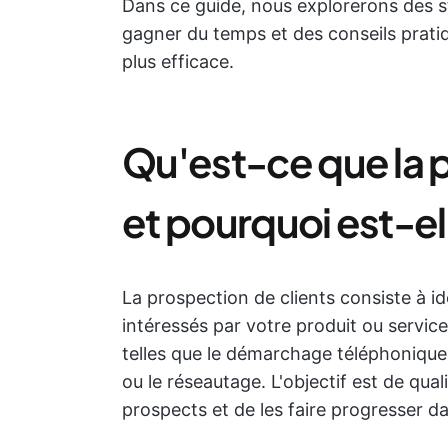
Dans ce guide, nous explorerons des s
gagner du temps et des conseils pratiq
plus efficace.
Qu'est-ce que la 
et pourquoi est-el
La prospection de clients consiste à ide
intéressés par votre produit ou service
telles que le démarchage téléphonique
ou le réseautage. L'objectif est de qua
prospects et de les faire progresser d