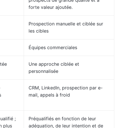
prospects de grande qualité et à
forte valeur ajoutée.
Prospection manuelle et ciblée sur
les cibles
Équipes commerciales
tée
Une approche ciblée et
personnalisée
e
CRM, LinkedIn, prospection par e-
s
mail, appels à froid
alifié ;
Préqualifiés en fonction de leur
n plus
adéquation, de leur intention et de