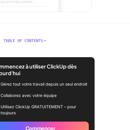
TABLE OF CONTENTS
mencez à utiliser ClickUp dès
ourd'hui
Gérez tout votre travail depuis un seul endroit
Collaborez avec votre équipe
Utilisez ClickUp GRATUITEMENT – pour
toujours
Commencer