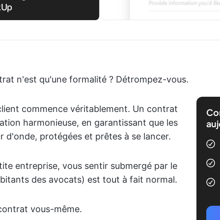
kUp
trat n'est qu'une formalité ? Détrompez-vous.
 client commence véritablement. Un contrat
Com
ration harmonieuse, en garantissant que les
auj
 d'onde, protégées et prêtes à se lancer.
tite entreprise, vous sentir submergé par le
rbitants des avocats) est tout à fait normal.
e contrat vous-même.