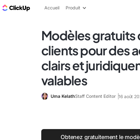
ClickUp Blog
Accueil
Produit
Modèles gratuits 
clients pour des 
clairs et juridiqu
valables
Uma Kelath
Staff Content Editor
16 août 2
Obtenez gratuitement le modè