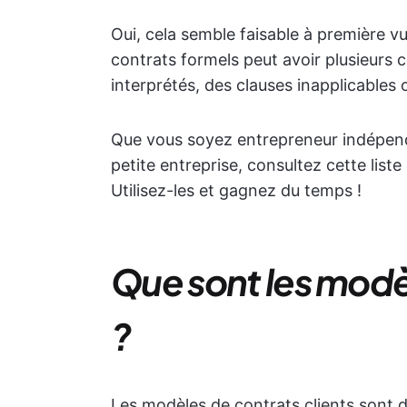
Oui, cela semble faisable à première v
contrats formels peut avoir plusieurs
interprétés, des clauses inapplicables o
Que vous soyez entrepreneur indépenda
petite entreprise, consultez cette list
Utilisez-les et gagnez du temps !
Que sont les modèl
?
Les modèles de contrats clients sont d