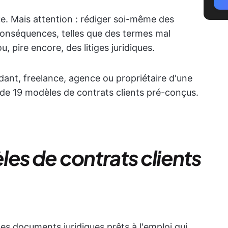
ue. Mais attention : rédiger soi-même des
 conséquences, telles que des termes mal
u, pire encore, des litiges juridiques.
nt, freelance, agence ou propriétaire d'une
e de 19 modèles de contrats clients pré-conçus.
es de contrats clients
es documents juridiques prêts à l'emploi qui