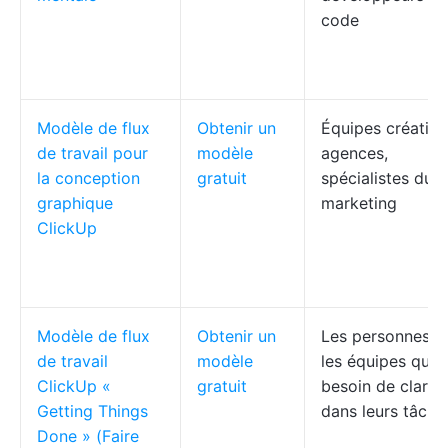
code
Modèle de flux
Obtenir un
Équipes créative
de travail pour
modèle
agences,
la conception
gratuit
spécialistes du
graphique
marketing
ClickUp
Modèle de flux
Obtenir un
Les personnes e
de travail
modèle
les équipes qui 
ClickUp «
gratuit
besoin de clarté
Getting Things
dans leurs tâche
Done » (Faire