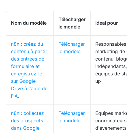
Télécharger
Nom du modèle
Idéal pour
le modèle
n8n : créez du
Télécharger
Responsables
contenu à partir
le modèle
marketing de
des entrées de
contenu, blogue
formulaire et
indépendants,
enregistrez-le
équipes de start
sur Google
up
Drive à l'aide de
l'IA.
n8n : collectez
Télécharger
Équipes marketi
des prospects
le modèle
coordinateurs
dans Google
d'évènements et