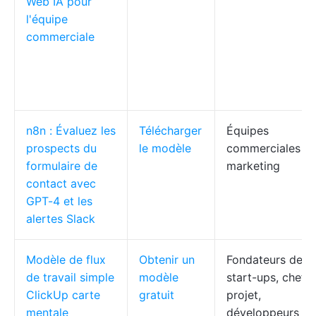
Web IA pour
l'équipe
commerciale
n8n : Évaluez les
Télécharger
Équipes
prospects du
le modèle
commerciales et
formulaire de
marketing
contact avec
GPT-4 et les
alertes Slack
Modèle de flux
Obtenir un
Fondateurs de
de travail simple
modèle
start-ups, chefs
ClickUp carte
gratuit
projet,
mentale
développeurs sa