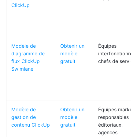
ClickUp
Modèle de
Obtenir un
Équipes
diagramme de
modèle
interfonctionnell
flux ClickUp
gratuit
chefs de service
Swimlane
Modèle de
Obtenir un
Équipes marketi
gestion de
modèle
responsables
contenu ClickUp
gratuit
éditoriaux,
agences