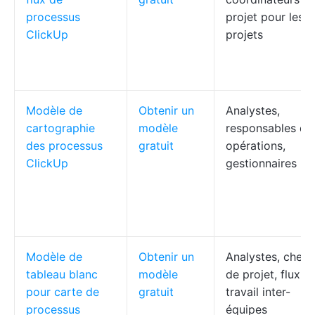
processus
projet pour les
ClickUp
projets
Modèle de
Obtenir un
Analystes,
cartographie
modèle
responsables de
des processus
gratuit
opérations,
ClickUp
gestionnaires
Modèle de
Obtenir un
Analystes, chefs
tableau blanc
modèle
de projet, flux d
pour carte de
gratuit
travail inter-
processus
équipes