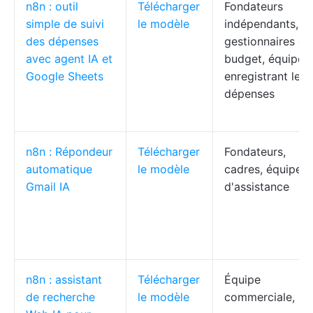
n8n : outil
Télécharger
Fondateurs
simple de suivi
le modèle
indépendants,
des dépenses
gestionnaires de
avec agent IA et
budget, équipes
Google Sheets
enregistrant leur
dépenses
n8n : Répondeur
Télécharger
Fondateurs,
automatique
le modèle
cadres, équipes
Gmail IA
d'assistance
n8n : assistant
Télécharger
Équipe
de recherche
le modèle
commerciale, S