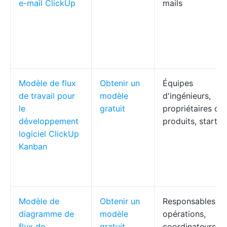
e-mail ClickUp
mails
Modèle de flux
Obtenir un
Équipes
de travail pour
modèle
d'ingénieurs,
le
gratuit
propriétaires de
développement
produits, startu
logiciel ClickUp
Kanban
Modèle de
Obtenir un
Responsables d
diagramme de
modèle
opérations,
flux de
gratuit
coordinateurs d