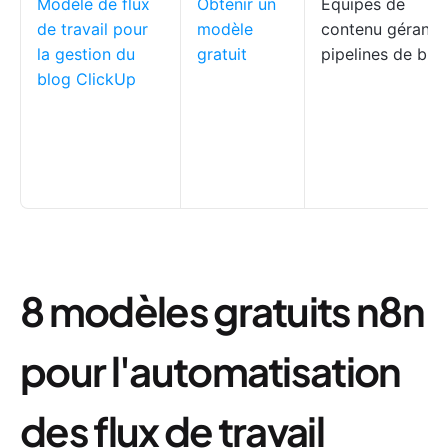
Modèle de flux
Obtenir un
Équipes de
de travail pour
modèle
contenu gérant l
la gestion du
gratuit
pipelines de blo
blog ClickUp
8 modèles gratuits n8n
pour l'automatisation
des flux de travail