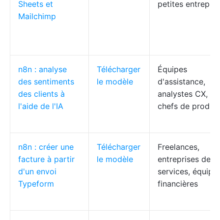
Sheets et
petites entrepris
Mailchimp
n8n : analyse
Télécharger
Équipes
des sentiments
le modèle
d'assistance,
des clients à
analystes CX,
l'aide de l'IA
chefs de produit
n8n : créer une
Télécharger
Freelances,
facture à partir
le modèle
entreprises de
d'un envoi
services, équipe
Typeform
financières