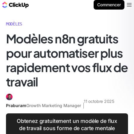
ClickUp Blog
Commencer
Ope
MODÈLES
Modèles n8n gratuits
pour automatiser plus
rapidement vos flux de
travail
11 octobre 2025
Praburam
Growth Marketing Manager
Obtenez gratuitement un modèle de flux
de travail sous forme de carte mentale