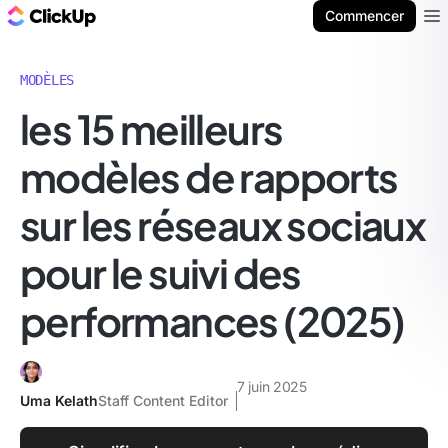
ClickUp Blog
Commencer
Ope
MODÈLES
les 15 meilleurs
modèles de rapports
sur les réseaux sociaux
pour le suivi des
performances (2025)
7 juin 2025
Uma Kelath
Staff Content Editor