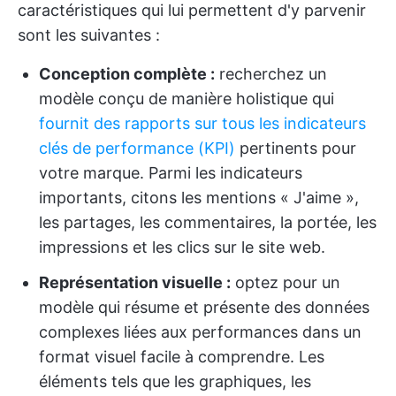
caractéristiques qui lui permettent d'y parvenir
sont les suivantes :
Conception complète :
recherchez un
modèle conçu de manière holistique qui
fournit des rapports sur tous les indicateurs
clés de performance (KPI)
pertinents pour
votre marque. Parmi les indicateurs
importants, citons les mentions « J'aime »,
les partages, les commentaires, la portée, les
impressions et les clics sur le site web.
Représentation visuelle :
optez pour un
modèle qui résume et présente des données
complexes liées aux performances dans un
format visuel facile à comprendre. Les
éléments tels que les graphiques, les