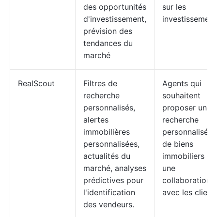
des opportunités
sur les
d'investissement,
investissement
prévision des
tendances du
marché
RealScout
Filtres de
Agents qui
recherche
souhaitent
personnalisés,
proposer une
alertes
recherche
immobilières
personnalisée
personnalisées,
de biens
actualités du
immobiliers et
marché, analyses
une
prédictives pour
collaboration
l'identification
avec les client
des vendeurs.