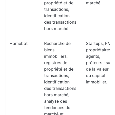
propriété et de
marché
transactions,
identification
des transactions
hors marché
Homebot
Recherche de
Startups, PME 
biens
propriétaires,
immobiliers,
agents,
registres de
prêteurs ; suivi
propriété et de
de la valeur et
transactions,
du capital
identification
immobilier.
des transactions
hors marché,
analyse des
tendances du
marché et