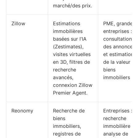
marché/des prix.
Zillow
Estimations
PME, grandes
immobilières
entreprises :
basées sur l'IA
consultation
(Zestimates),
des annonces
visites virtuelles
et estimations
en 3D, filtres de
de la valeur de
recherche
biens
avancés,
immobiliers
connexion Zillow
Premier Agent.
Reonomy
Recherche de
Entreprises :
biens
recherche
immobiliers,
immobilière et
registres de
analyse de