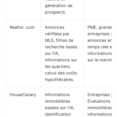
génération de
prospects.
Realtor. com
Annonces
PME, grandes
vérifiées par
entreprises ;
MLS, filtres de
annonces en
recherche basés
temps réel et
sur l'IA,
informations
informations sur
sur le marché
les quartiers,
calcul des coûts
hypothécaires.
HouseCanary
Informations
Entreprises ;
immobilières
Évaluations
basées sur l'IA,
immobilières e
identification
informations