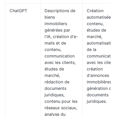
ChatGPT
Descriptions de
Création
biens
automatisée d
immobiliers
contenu,
générées par
études de
l'IA, création d'e-
marché,
mails et de
automatisation
contenu,
de la
communication
communicatio
avec les clients,
avec les clients
études de
création
marché,
d'annonces
rédaction de
immobilières e
documents
génération de
juridiques,
documents
contenu pour les
juridiques.
réseaux sociaux,
analyse du