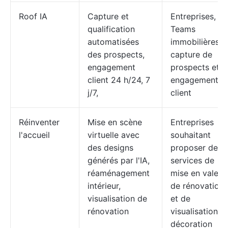
Roof IA
Capture et
Entreprises,
qualification
Teams
automatisées
immobilières :
des prospects,
capture de
engagement
prospects et
client 24 h/24, 7
engagement
j/7,
client
Réinventer
Mise en scène
Entreprises
l'accueil
virtuelle avec
souhaitant
des designs
proposer des
générés par l'IA,
services de
réaménagement
mise en valeur,
intérieur,
de rénovation
visualisation de
et de
rénovation
visualisation d
décoration