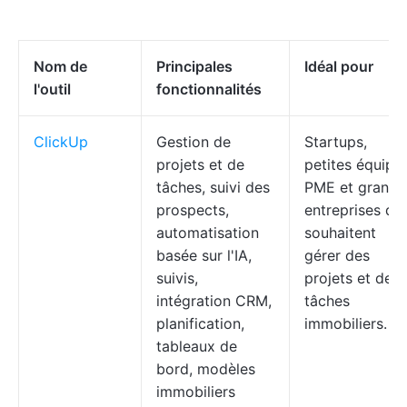
Nom de
Principales
Idéal pour
l'outil
fonctionnalités
ClickUp
Gestion de
Startups,
projets et de
petites équipes
tâches, suivi des
PME et grande
prospects,
entreprises qui
automatisation
souhaitent
basée sur l'IA,
gérer des
suivis,
projets et des
intégration CRM,
tâches
planification,
immobiliers.
tableaux de
bord, modèles
immobiliers