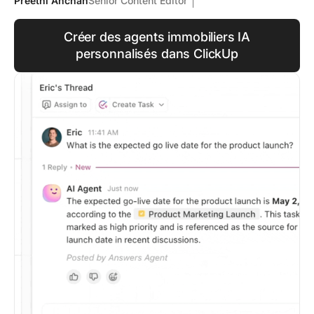
Preethi Anchan
Senior Content Editor
Créer des agents immobiliers IA
personnalisés dans ClickUp