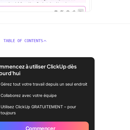
TABLE OF CONTENTS
mencez à utiliser ClickUp dès
ourd'hui
Gérez tout votre travail depuis un seul endroit
Collaborez avec votre équipe
Utilisez ClickUp GRATUITEMENT – pour
toujours
Commencer