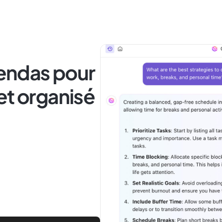
gendas pour
et organisé