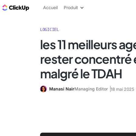
ClickUp Blog
Accueil
Produit
LOGICIEL
les 11 meilleurs a
rester concentré 
malgré le TDAH
Manasi Nair
Managing Editor
18 mai 2025