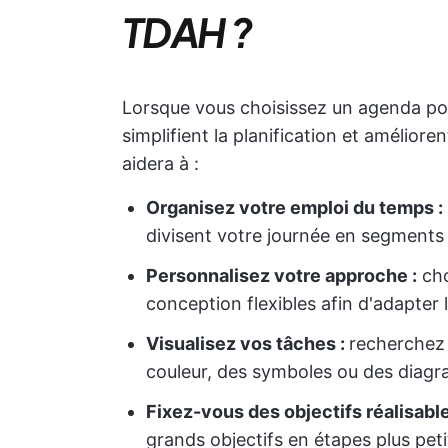
TDAH ?
Lorsque vous choisissez un agenda po
simplifient la planification et amélior
aidera à :
Organisez votre emploi du temps :
divisent votre journée en segments cl
Personnalisez votre approche :
cho
conception flexibles afin d'adapter
Visualisez vos tâches :
recherchez 
couleur, des symboles ou des diagr
Fixez-vous des objectifs réalisabl
grands objectifs en étapes plus petit