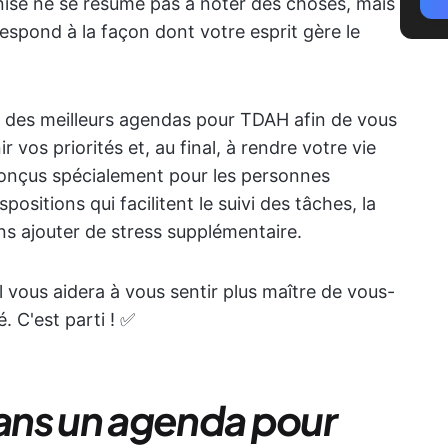
nisé ne se résume pas à noter des choses, mais
espond à la façon dont votre esprit gère le
 des meilleurs agendas pour TDAH afin de vous
r vos priorités et, au final, à rendre votre vie
onçus spécialement pour les personnes
ositions qui facilitent le suivi des tâches, la
sans ajouter de stress supplémentaire.
l vous aidera à vous sentir plus maître de vous-
. C'est parti ! ✅
ans un agenda pour