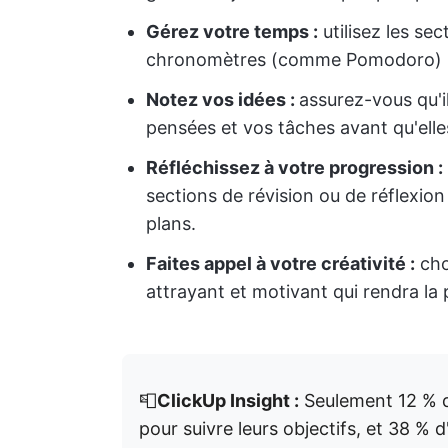
Gérez votre temps :
utilisez les se
chronomètres (comme Pomodoro) po
Notez vos idées :
assurez-vous qu'i
pensées et vos tâches avant qu'elle
Réfléchissez à votre progression :
sections de révision ou de réflexion
plans.
Faites appel à votre créativité :
cho
attrayant et motivant qui rendra la 
📮
ClickUp Insight :
Seulement 12 % d
pour suivre leurs objectifs, et 38 % d