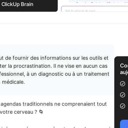
 ClickUp Brain
ut de fournir des informations sur les outils et
Com
er la procrastination. Il ne vise en aucun cas
auj
fessionnel, à un diagnostic ou à un traitement
 médicale.
s agendas traditionnels ne comprenaient tout
votre cerveau ? 🌀