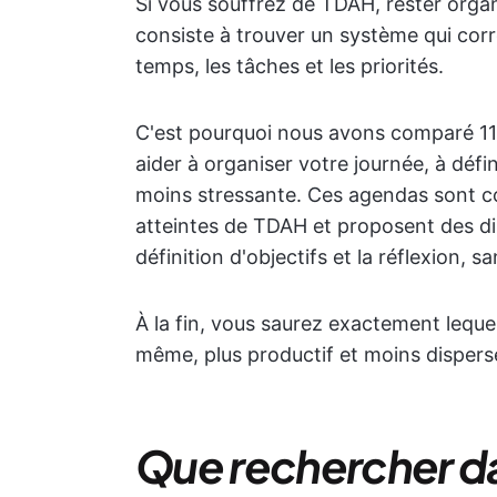
Si vous souffrez de TDAH, rester orga
consiste à trouver un système qui corr
temps, les tâches et les priorités.
C'est pourquoi nous avons comparé 11
aider à organiser votre journée, à défini
moins stressante. Ces agendas sont c
atteintes de TDAH et proposent des disp
définition d'objectifs et la réflexion, 
À la fin, vous saurez exactement leque
même, plus productif et moins dispersé
Que rechercher d