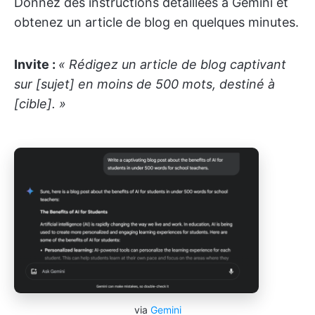
Donnez des instructions détaillées à Gemini et
obtenez un article de blog en quelques minutes.
Invite :
« Rédigez un article de blog captivant
sur [sujet] en moins de 500 mots, destiné à
[cible]. »
via
Gemini