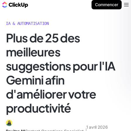
ClickUp Blog
Commencer
Ope
IA & AUTOMATISATION
Plus de 25 des
meilleures
suggestions pour l'IA
Gemini afin
d'améliorer votre
productivité
1 avril 2026