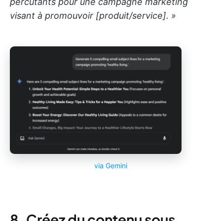
percutants pour une campagne marketing
visant à promouvoir [produit/service]. »
via
Gemini
8. Créez du contenu sous