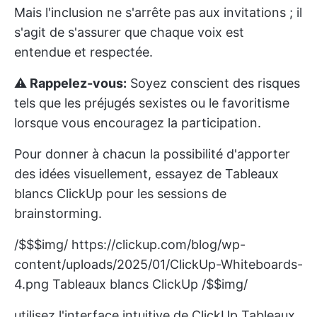
Mais l'inclusion ne s'arrête pas aux invitations ; il
s'agit de s'assurer que chaque voix est
entendue et respectée.
⚠️ Rappelez-vous:
Soyez conscient des risques
tels que les préjugés sexistes ou le favoritisme
lorsque vous encouragez la participation.
Pour donner à chacun la possibilité d'apporter
des idées visuellement, essayez de
Tableaux
blancs ClickUp
pour les sessions de
brainstorming.
/$$$img/
https://clickup.com/blog/wp-
content/uploads/2025/01/ClickUp-Whiteboards-
4.png
Tableaux blancs ClickUp /$$img/
utilisez l'interface intuitive de ClickUp Tableaux