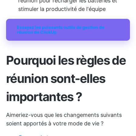
réunion pour recharger les batteries et
stimuler la productivité de l'équipe
Essayez les puissants outils de gestion de
réunion de ClickUp
Pourquoi les règles de
réunion sont-elles
importantes ?
Aimeriez-vous que les changements suivants
soient apportés à votre mode de vie ?