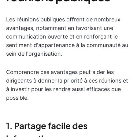
Les réunions publiques offrent de nombreux
avantages, notamment en favorisant une
communication ouverte et en renforçant le
sentiment d'appartenance à la communauté au
sein de l'organisation.
Comprendre ces avantages peut aider les
dirigeants à donner la priorité à ces réunions et
à investir pour les rendre aussi efficaces que
possible.
1. Partage facile des