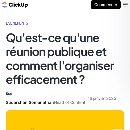
ClickUp Blog
Commencer
Ope
ÉVÉNEMENTS
Qu'est-ce qu'une
réunion publique et
comment l'organiser
efficacement ?
16 janvier 2025
Sudarshan Somanathan
Head of Content