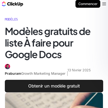
ClickUp Blog
Commencer
Ope
MODÈLES
Modèles gratuits de
liste À faire pour
Google Docs
13 février 2025
Praburam
Growth Marketing Manager
Obtenir un modèle gratuit