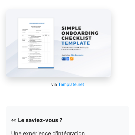
via
Template.net
👀
Le saviez-vous ?
Une expérience d'intégration