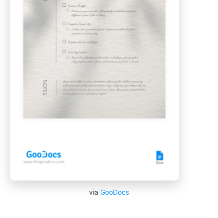
via
GooDocs