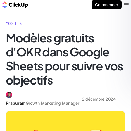
ClickUp Blog
Commencer
Ope
MODÈLES
Modèles gratuits
d'OKR dans Google
Sheets pour suivre vos
objectifs
2 décembre 2024
Praburam
Growth Marketing Manager