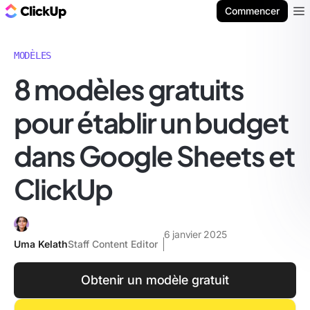
ClickUp Blog
Commencer
Ope
MODÈLES
8 modèles gratuits
pour établir un budget
dans Google Sheets et
ClickUp
6 janvier 2025
Uma Kelath
Staff Content Editor
Obtenir un modèle gratuit