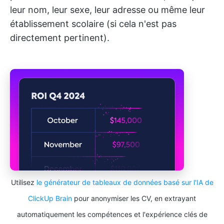
leur nom, leur sexe, leur adresse ou même leur
établissement scolaire (si cela n'est pas
directement pertinent).
Utilisez
le générateur de tableaux de données basé sur l'IA de
ClickUp Brain
pour anonymiser les CV, en extrayant
automatiquement les compétences et l'expérience clés de