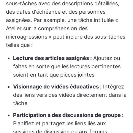
sous-tâches avec des descriptions détaillées,
des dates d'échéance et des personnes
assignées. Par exemple, une tâche intitulée «
Atelier sur la compréhension des
microagressions » peut inclure des sous-tâches
telles que :
Lecture des articles assignés :
Ajoutez ou
faites en sorte que les lectures pertinentes
soient en tant que pièces jointes
Visionnage de vidéos éducatives :
Intégrez
des liens vers des vidéos directement dans la
tâche
Participation à des discussions de groupe :
Planifiez et partagez les liens liés aux
sessions de discussion ou aux forums