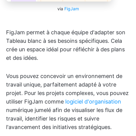
via
FigJam
FigJam permet à chaque équipe d'adapter son
Tableau blanc à ses besoins spécifiques. Cela
crée un espace idéal pour réfléchir à des plans
et des idées.
Vous pouvez concevoir un environnement de
travail unique, parfaitement adapté à votre
projet. Pour les projets complexes, vous pouvez
utiliser FigJam comme
logiciel d'organisation
numérique jumelé afin de visualiser les flux de
travail, identifier les risques et suivre
l'avancement des initiatives stratégiques.