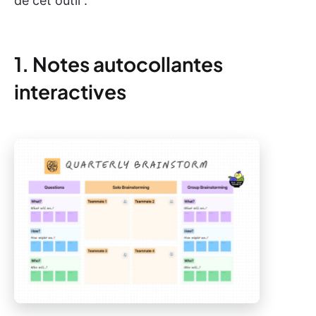
de cet outil :
1. Notes autocollantes
interactives