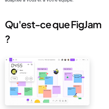
Qu'est-ce que FigJam
?