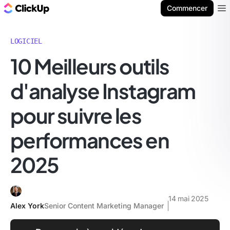
ClickUp Blog
Commencer
Ope
LOGICIEL
10 Meilleurs outils
d'analyse Instagram
pour suivre les
performances en
2025
14 mai 2025
Alex York
Senior Content Marketing Manager