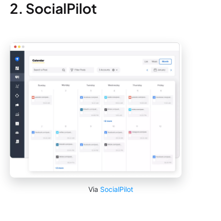
2. SocialPilot
Via
SocialPilot