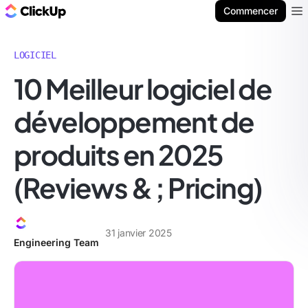
ClickUp Blog
Commencer
Ope
LOGICIEL
10 Meilleur logiciel de
développement de
produits en 2025
(Reviews & ; Pricing)
31 janvier 2025
Engineering Team