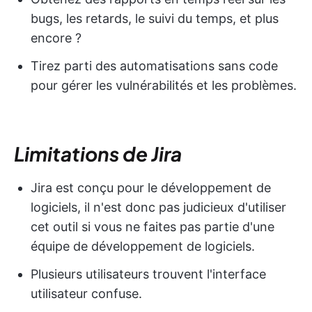
bugs, les retards, le suivi du temps, et plus
encore ?
Tirez parti des automatisations sans code
pour gérer les vulnérabilités et les problèmes.
Limitations de Jira
Jira est conçu pour le développement de
logiciels, il n'est donc pas judicieux d'utiliser
cet outil si vous ne faites pas partie d'une
équipe de développement de logiciels.
Plusieurs utilisateurs trouvent l'interface
utilisateur confuse.