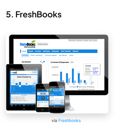
5. FreshBooks
vía
Freshbooks