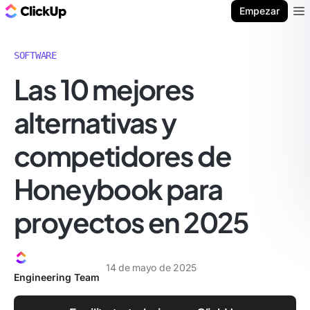
ClickUp Blog
Empezar
Ope
SOFTWARE
Las 10 mejores
alternativas y
competidores de
Honeybook para
proyectos en 2025
14 de mayo de 2025
Engineering Team