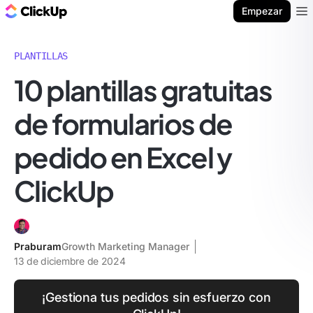
ClickUp Blog
Empezar
Ope
PLANTILLAS
10 plantillas gratuitas
de formularios de
pedido en Excel y
ClickUp
Praburam
Growth Marketing Manager
13 de diciembre de 2024
¡Gestiona tus pedidos sin esfuerzo con