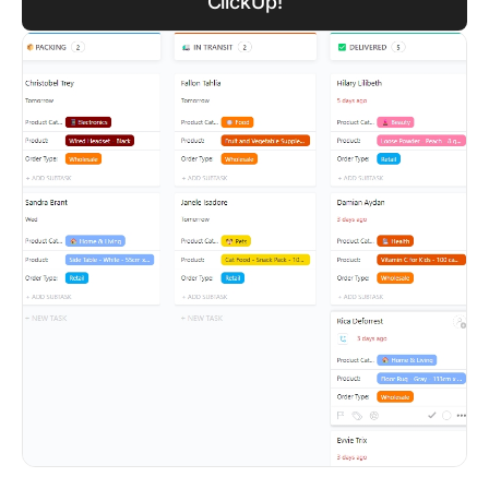
ClickUp!