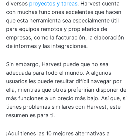
diversos
proyectos y tareas
. Harvest cuenta
con muchas funciones excelentes que hacen
que esta herramienta sea especialmente útil
para equipos remotos y propietarios de
empresas, como la facturación, la elaboración
de informes y las integraciones.
Sin embargo, Harvest puede que no sea
adecuada para todo el mundo. A algunos
usuarios les puede resultar difícil navegar por
ella, mientras que otros preferirían disponer de
más funciones a un precio más bajo. Así que, si
tienes problemas similares con Harvest, este
resumen es para ti.
¡Aquí tienes las 10 mejores alternativas a